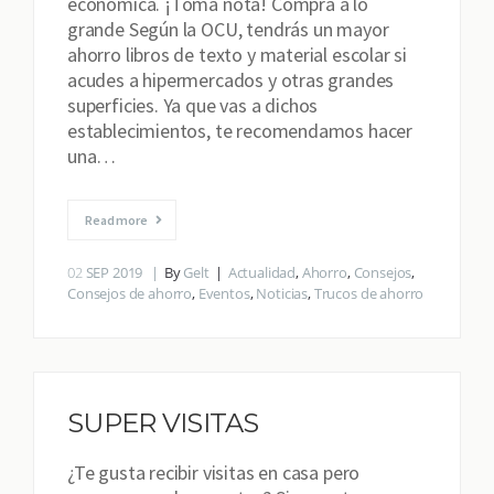
económica. ¡Toma nota! Compra a lo
grande Según la OCU, tendrás un mayor
ahorro libros de texto y material escolar si
acudes a hipermercados y otras grandes
superficies. Ya que vas a dichos
establecimientos, te recomendamos hacer
una…
Read more
02
SEP 2019
By
Gelt
Actualidad
,
Ahorro
,
Consejos
,
Consejos de ahorro
,
Eventos
,
Noticias
,
Trucos de ahorro
SUPER VISITAS
¿Te gusta recibir visitas en casa pero