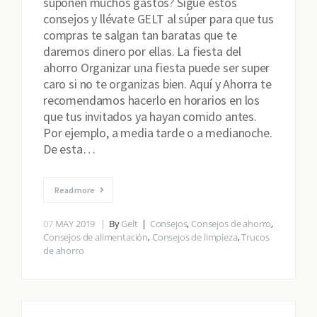
suponen muchos gastos? Sigue estos
consejos y llévate GELT al súper para que tus
compras te salgan tan baratas que te
daremos dinero por ellas. La fiesta del
ahorro Organizar una fiesta puede ser super
caro si no te organizas bien. Aquí y Ahorra te
recomendamos hacerlo en horarios en los
que tus invitados ya hayan comido antes.
Por ejemplo, a media tarde o a medianoche.
De esta…
Read more
07
MAY 2019
By
Gelt
Consejos
,
Consejos de ahorro
,
Consejos de alimentación
,
Consejos de limpieza
,
Trucos
de ahorro