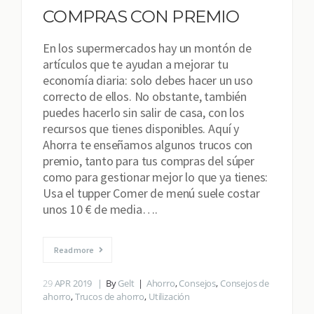
COMPRAS CON PREMIO
En los supermercados hay un montón de
artículos que te ayudan a mejorar tu
economía diaria: solo debes hacer un uso
correcto de ellos. No obstante, también
puedes hacerlo sin salir de casa, con los
recursos que tienes disponibles. Aquí y
Ahorra te enseñamos algunos trucos con
premio, tanto para tus compras del súper
como para gestionar mejor lo que ya tienes:
Usa el tupper Comer de menú suele costar
unos 10 € de media….
Read more
29
APR 2019
By
Gelt
Ahorro
,
Consejos
,
Consejos de
ahorro
,
Trucos de ahorro
,
Utilización