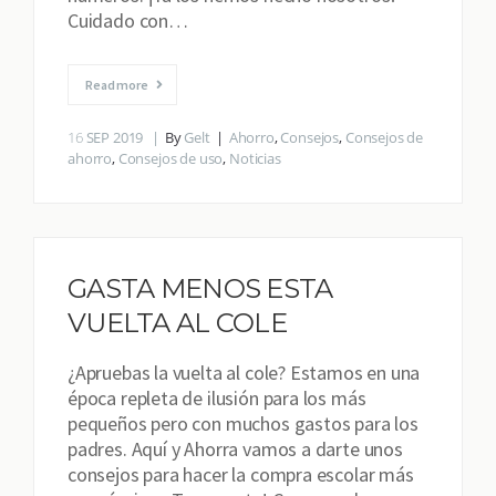
Cuidado con…
Read more
16
SEP 2019
By
Gelt
Ahorro
,
Consejos
,
Consejos de
ahorro
,
Consejos de uso
,
Noticias
GASTA MENOS ESTA
VUELTA AL COLE
¿Apruebas la vuelta al cole? Estamos en una
época repleta de ilusión para los más
pequeños pero con muchos gastos para los
padres. Aquí y Ahorra vamos a darte unos
consejos para hacer la compra escolar más