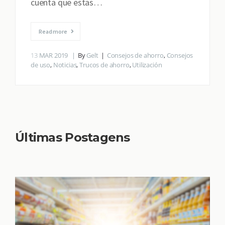
cuenta que estas…
Read more
13
MAR 2019
By
Gelt
Consejos de ahorro
,
Consejos
de uso
,
Noticias
,
Trucos de ahorro
,
Utilización
Últimas Postagens