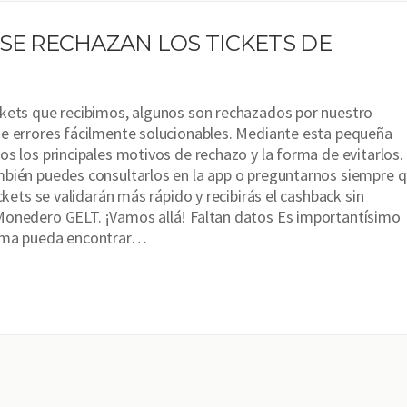
SE RECHAZAN LOS TICKETS DE
kets que recibimos, algunos son rechazados por nuestro
e errores fácilmente solucionables. Mediante esta pequeña
os los principales motivos de rechazo y la forma de evitarlos.
bién puedes consultarlos en la app o preguntarnos siempre 
ickets se validarán más rápido y recibirás el cashback sin
Monedero GELT. ¡Vamos allá! Faltan datos Es importantísimo
ema pueda encontrar…