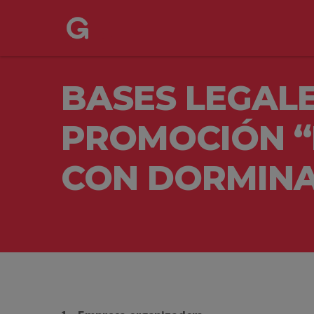
BASES LEGALE
PROMOCIÓN 
CON DORMIN