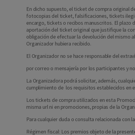
En dicho supuesto, el ticket de compra original d
fotocopias del ticket, falsificaciones, tickets il
encargo, tickets o recibos manuscritos. El plazo 
aportación del ticket original que justifique la 
obligación de efectuar la devolución del mismo al
Organizador hubiera recibido.
El Organizador no se hace responsable del extra
por correo o mensajería por los participantes y n
La Organizadora podrá solicitar, además, cualquie
cumplimiento de los requisitos establecidos en 
Los tickets de compra utilizados en esta Promo
misma url ni en promociones, propias de la Organi
Para cualquier duda o consulta relacionada con l
Régimen fiscal: Los premios objeto de la present