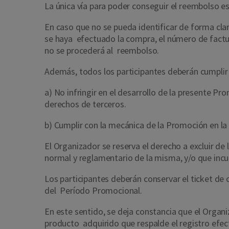
La única vía para poder conseguir el reembolso e
En caso que no se pueda identificar de forma cla
se haya efectuado la compra, el número de factura
no se procederá al reembolso.
Además, todos los participantes deberán cumplir 
a) No infringir en el desarrollo de la presente Pr
derechos de terceros.
b) Cumplir con la mecánica de la Promoción en la
El Organizador se reserva el derecho a excluir de
normal y reglamentario de la misma, y/o que incu
Los participantes deberán conservar el ticket de 
del Período Promocional.
En este sentido, se deja constancia que el Organi
producto adquirido que respalde el registro e