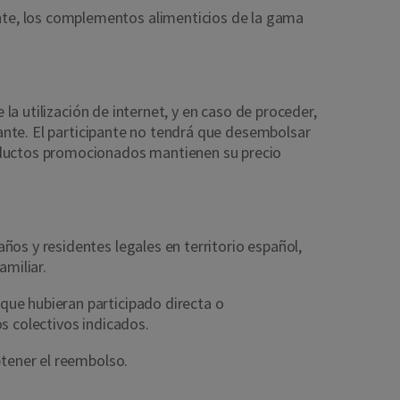
nte, los complementos alimenticios de la gama
la utilización de internet, y en caso de proceder,
pante. El participante no tendrá que desembolsar
oductos promocionados mantienen su precio
os y residentes legales en territorio español,
amiliar.
que hubieran participado directa o
os colectivos indicados.
obtener el reembolso.