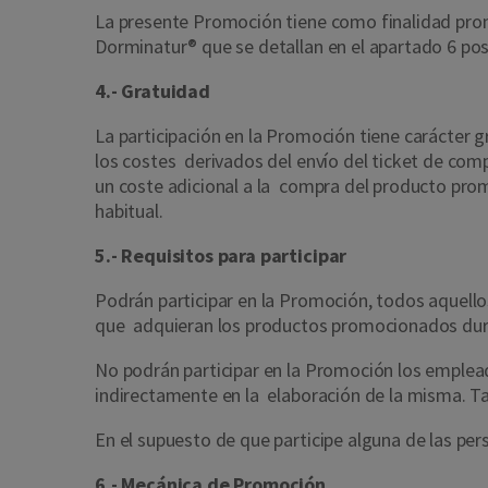
La presente Promoción tiene como finalidad pro
Dorminatur® que se detallan en el apartado 6 po
4.- Gratuidad
La participación en la Promoción tiene carácter gr
los costes derivados del envío del ticket de comp
un coste adicional a la compra del producto pr
habitual.
5.- Requisitos para participar
Podrán participar en la Promoción, todos aquello
que adquieran los productos promocionados dura
No podrán participar en la Promoción los emplea
indirectamente en la elaboración de la misma. Ta
En el supuesto de que participe alguna de las pe
6.- Mecánica de Promoción