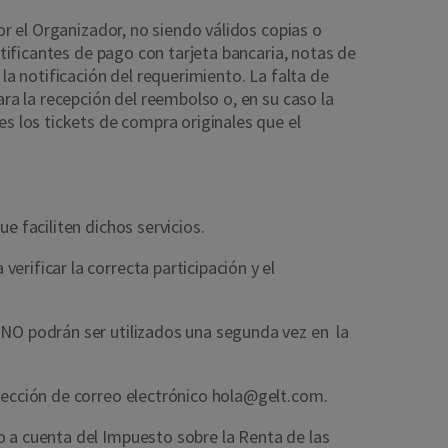
por el Organizador, no siendo válidos copias o
stificantes de pago con tarjeta bancaria, notas de
 la notificación del requerimiento. La falta de
ara la recepción del reembolso o, en su caso la
es los tickets de compra originales que el
ue faciliten dichos servicios.
rificar la correcta participación y el
NO podrán ser utilizados una segunda vez en la
irección de correo electrónico hola@gelt.com.
o a cuenta del Impuesto sobre la Renta de las