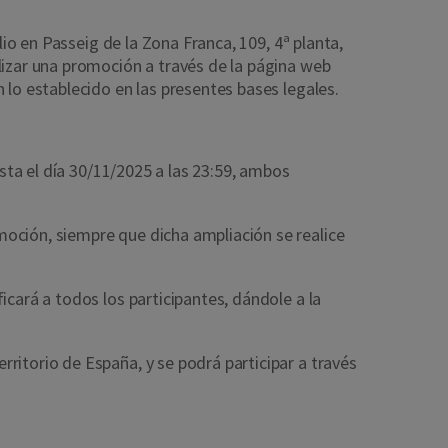
lio en Passeig de la Zona Franca, 109, 4ª planta,
alizar una promoción a través de la página web
 lo establecido en las presentes bases legales.
asta el día 30/11/2025 a las 23:59, ambos
oción, siempre que dicha ampliación se realice
icará a todos los participantes, dándole a la
ritorio de España, y se podrá participar a través