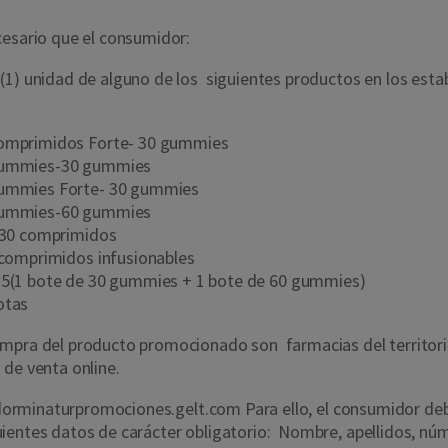
ecesario que el consumidor:
(1) unidad de alguno de los siguientes productos en los est
omprimidos Forte- 30 gummies
 Gummies-30 gummies
ummies Forte- 30 gummies
 Gummies-60 gummies
- 30 comprimidos
 comprimidos infusionables
5(1 bote de 30 gummies + 1 bote de 60 gummies)
gotas
ompra del producto promocionado son farmacias del territori
 de venta online.
dorminaturpromociones.gelt.com
Para ello, el consumidor de
iguientes datos de carácter obligatorio: Nombre, apellidos, nú