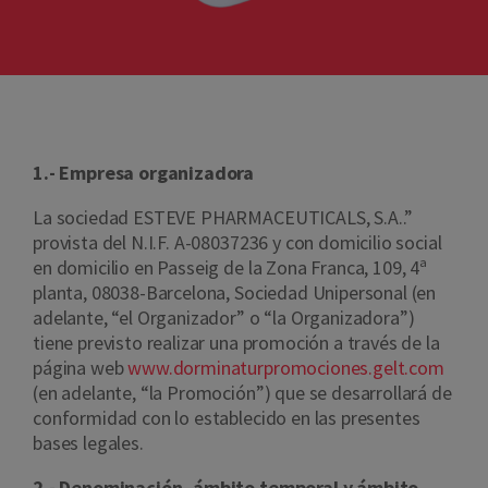
1.- Empresa organizadora
La sociedad ESTEVE PHARMACEUTICALS, S.A..”
provista del N.I.F. A-08037236 y con domicilio social
en domicilio en Passeig de la Zona Franca, 109, 4ª
planta, 08038-Barcelona, Sociedad Unipersonal (en
adelante, “el Organizador” o “la Organizadora”)
tiene previsto realizar una promoción a través de la
página web
www.dorminaturpromociones.gelt.com
(en adelante, “la Promoción”) que se desarrollará de
conformidad con lo establecido en las presentes
bases legales.
2.- Denominación, ámbito temporal y ámbito