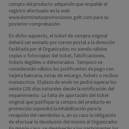
compra del producto adquirido que respalde el
registro efectuado en la web
www.dorminaturpromociones.gelt.com para su
posterior comprobación.
En dicho supuesto, el ticket de compra original
deberá ser enviado por correo postal a la dirección
facilitada por el Organizador, no siendo válidos
copias o fotocopias del ticket, falsificaciones,
tickets ilegibles o deteriorados. Tampoco se
considerarán válidos los justificantes de pago con
tarjeta bancaria, notas de encargo, tickets o recibos
manuscritos. El plazo de envío no podrá superar los
veinte (20) días naturales desde la notificación del
requerimiento. La falta de aportación del ticket
original que justifique la compra del producto en
promoción supondrá la inhabilitación para la
recepción del reembolso o, en su caso la obligación
de efectuar la devolución del mismo al Organizador.
En ningún caso, se devolverán a los participantes los