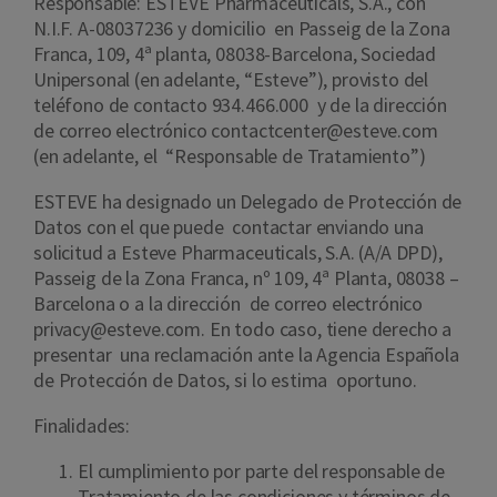
Responsable: ESTEVE Pharmaceuticals, S.A., con
N.I.F. A-08037236 y domicilio en Passeig de la Zona
Franca, 109, 4ª planta, 08038-Barcelona, Sociedad
Unipersonal (en adelante, “Esteve”), provisto del
teléfono de contacto 934.466.000 y de la dirección
de correo electrónico contactcenter@esteve.com
(en adelante, el “Responsable de Tratamiento”)
ESTEVE ha designado un Delegado de Protección de
Datos con el que puede contactar enviando una
solicitud a Esteve Pharmaceuticals, S.A. (A/A DPD),
Passeig de la Zona Franca, nº 109, 4ª Planta, 08038 –
Barcelona o a la dirección de correo electrónico
privacy@esteve.com. En todo caso, tiene derecho a
presentar una reclamación ante la Agencia Española
de Protección de Datos, si lo estima oportuno.
Finalidades:
El cumplimiento por parte del responsable de
Tratamiento de las condiciones y términos de