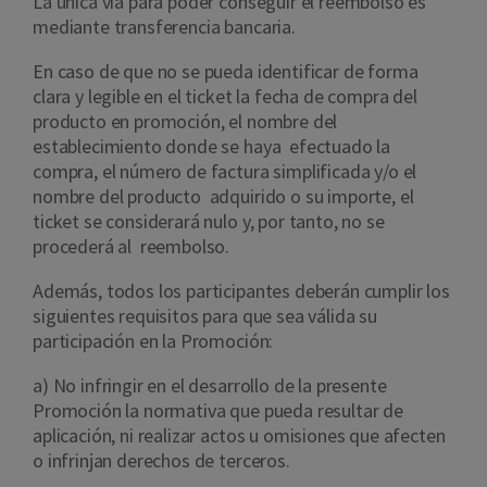
La única vía para poder conseguir el reembolso es
mediante transferencia bancaria.
En caso de que no se pueda identificar de forma
clara y legible en el ticket la fecha de compra del
producto en promoción, el nombre del
establecimiento donde se haya efectuado la
compra, el número de factura simplificada y/o el
nombre del producto adquirido o su importe, el
ticket se considerará nulo y, por tanto, no se
procederá al reembolso.
Además, todos los participantes deberán cumplir los
siguientes requisitos para que sea válida su
participación en la Promoción:
a) No infringir en el desarrollo de la presente
Promoción la normativa que pueda resultar de
aplicación, ni realizar actos u omisiones que afecten
o infrinjan derechos de terceros.