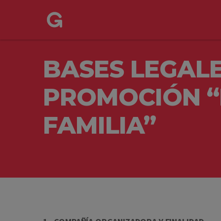
BASES LEGALE
PROMOCIÓN “
FAMILIA”