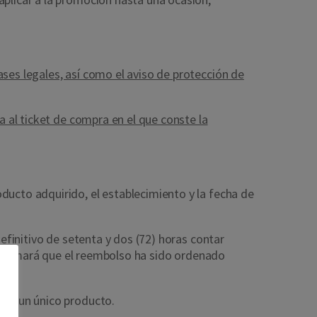
ses legales, así como el aviso de protección de
a al ticket de compra en el que conste la
ducto adquirido, el establecimiento y la fecha de
definitivo de setenta y dos (72) horas contar
 confirmará que el reembolso ha sido ordenado
 de un único producto.