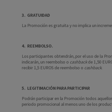
3. GRATUIDAD
La Promoción es gratuita y no implica un increme
4. REEMBOLSO.
Los participantes obtendrán, por el uso de la P
indicarán, un reembolso o
cashback
de 1,50 EURO
recibir 1,5 EUROS de reembolso o
cashback
.
5. LEGITIMACIÓN PARA PARTICIPAR
Podrán participar en la Promoción todos aquellos
periodo promocional al menos uno de los produc