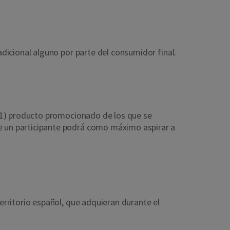
dicional alguno por parte del consumidor final.
 (1) producto promocionado de los que se
 un participante podrá como máximo aspirar a
rritorio español, que adquieran durante el