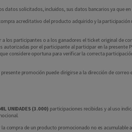
los datos solicitados, incluidos, sus datos bancarios ya que en
ompra acreditativo del producto adquirido y la participación r
 a los participantes o a los ganadores el ticket original de c
 autorizadas por el participante al participar en la presente 
e considere oportuna para verificar la correcta participació
 presente promoción puede dirigirse a la dirección de correo 
MIL UNIDADES (3.000)
participaciones recibidas y al uso ind
mocional.
or la compra de un producto promocionado no es acumulable 