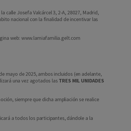
a calle Josefa Valcárcel 3, 2-A, 28027, Madrid,
ito nacional con la finalidad de incentivar las
página web: www.lamiafamilia.gelt.com
5 de mayo de 2025, ambos incluidos (en adelante,
alizará una vez agotados las
TRES
MIL UNIDADES
oción, siempre que dicha ampliación se realice
cará a todos los participantes, dándole a la