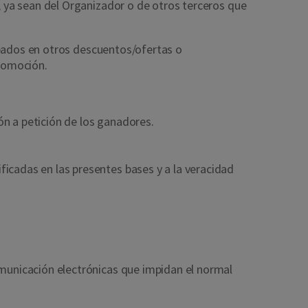
 ya sean del Organizador o de otros terceros que
jeados en otros descuentos/ofertas o
romoción.
n a petición de los ganadores.
icadas en las presentes bases y a la veracidad
unicación electrónicas que impidan el normal