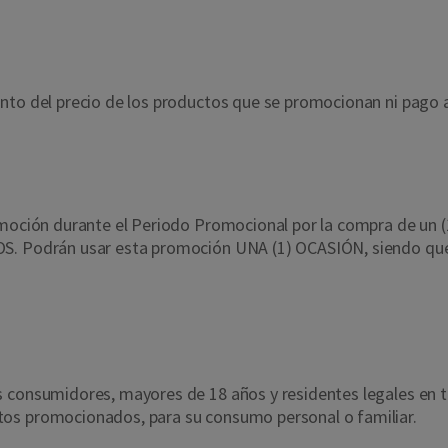
nto del precio de los productos que se promocionan ni pago a
romoción durante el Periodo Promocional por la compra de un
S. Podrán usar esta promoción UNA (1) OCASIÓN, siendo que
 consumidores, mayores de 18 años y residentes legales en te
tos promocionados, para su consumo personal o familiar.