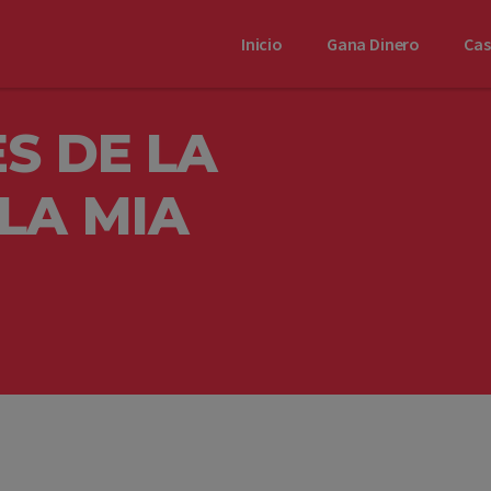
Inicio
Gana Dinero
Ca
S DE LA
LA MIA