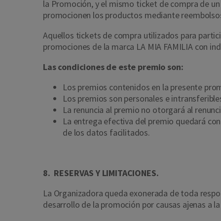
la Promoción, y el mismo ticket de compra de un
promocionen los productos mediante reembolsos 
Aquellos tickets de compra utilizados para parti
promociones de la marca LA MIA FAMILIA con ind
Las condiciones de este premio son:
Los premios contenidos en la presente promo
Los premios son personales e intransferible
La renuncia al premio no otorgará al renun
La entrega efectiva del premio quedará cond
de los datos facilitados.
8. RESERVAS Y LIMITACIONES.
La Organizadora queda exonerada de toda respon
desarrollo de la promoción por causas ajenas a l