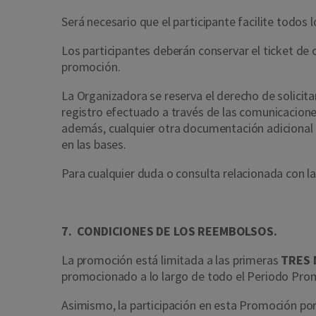
Será necesario que el participante facilite todos 
Los participantes deberán conservar el ticket de c
promoción.
La Organizadora se reserva el derecho de solicitar
registro efectuado a través de las comunicaciones
además, cualquier otra documentación adicional qu
en las bases.
Para cualquier duda o consulta relacionada con la
7. CONDICIONES DE LOS REEMBOLSOS.
La promoción está limitada a las primeras
TRES
promocionado a lo largo de todo el Periodo Pro
Asimismo, la participación en esta Promoción p