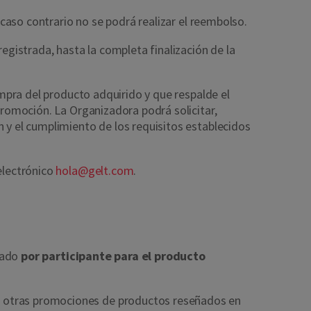
 caso contrario no se podrá realizar el reembolso.
egistrada, hasta la completa finalización de la
ompra del producto adquirido y que respalde el
Promoción. La Organizadora podrá solicitar,
n y el cumplimiento de los requisitos establecidos
electrónico
hola@gelt.com
.
icado
por participante para el producto
a otras promociones de productos reseñados en