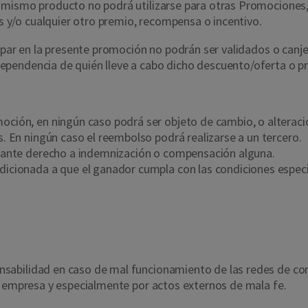
 mismo producto no podrá utilizarse para otras Promociones,
y/o cualquier otro premio, recompensa o incentivo.
cipar en la presente promoción no podrán ser validados o can
ependencia de quién lleve a cabo dicho descuento/oferta o p
ción, en ningún caso podrá ser objeto de cambio, o alteració
s. En ningún caso el reembolso podrá realizarse a un tercero.
ciante derecho a indemnización o compensación alguna.
icionada a que el ganador cumpla con las condiciones especif
sabilidad en caso de mal funcionamiento de las redes de com
a empresa y especialmente por actos externos de mala fe.