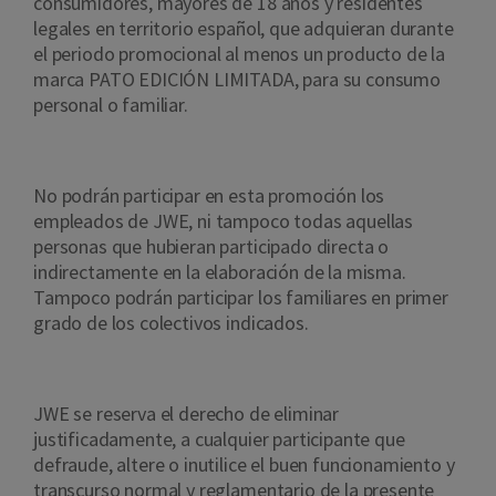
consumidores, mayores de 18 años y residentes
legales en territorio español, que adquieran durante
el periodo promocional al menos un producto de la
marca
PATO EDICIÓN LIMITADA
, para su consumo
personal o familiar.
No podrán participar en esta promoción los
empleados de JWE, ni tampoco todas aquellas
personas que hubieran participado directa o
indirectamente en la elaboración de la misma.
Tampoco podrán participar los familiares en primer
grado de los colectivos indicados.
JWE se reserva el derecho de eliminar
justificadamente, a cualquier participante que
defraude, altere o inutilice el buen funcionamiento y
transcurso normal y reglamentario de la presente