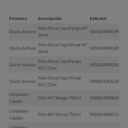
Formato
Descripción
EAN unit
Pato Disco Caja Mango AP
Discos Activos
5000204369199
36ml
Pato Disco Caja Virtual AP
Discos Activos
5000204369168
36ml
Pato Disco Caja Mango
Discos Activos
5000204369250
REC 72ml.
Pato Disco Caja Virtual
Discos Activos
5000204369229
REC 72ml.
Limpiador
Pato WC Mango 750ml
5000204366693
Líquido
Limpiador
Pato WC Virtual 750ml
5000204366723
Líquido
Colgador