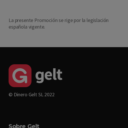
La presente Promoción se rige por la legislación
española vigente.
© Dinero Gelt SL 2022
Sobre Gelt