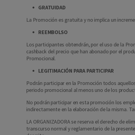
GRATUIDAD
La Promoción es gratuita y no implica un increme
REEMBOLSO
Los participantes obtendrán, por el uso de la P
cashback del precio que han abonado por el produc
Promocional.
LEGITIMACIÓN PARA PARTICIPAR
Podrán participar en la Promoción todos aquellos
periodo promocional al menos uno de los produc
No podrán participar en esta promoción los emp
indirectamente en la elaboración de la misma. Ta
LA ORGANIZADORA se reserva el derecho de elimina
transcurso normal y reglamentario de la presente