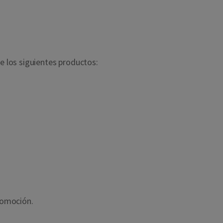
de los siguientes productos:
romoción.