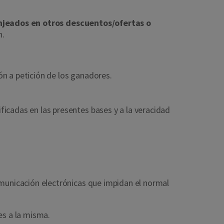
njeados en otros descuentos/ofertas o
n.
n a petición de los ganadores.
icadas en las presentes bases y a la veracidad
unicación electrónicas que impidan el normal
s a la misma.