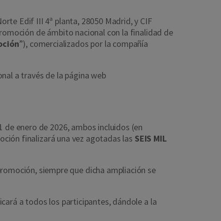
te Edif III 4ª planta, 28050 Madrid, y CIF
 promoción de ámbito nacional con la finalidad de
oción
”), comercializados por la compañía
ional a través de la página web
31 de enero de 2026, ambos incluidos (en
moción finalizará una vez agotadas las
SEIS MIL
romoción, siempre que dicha ampliación se
cará a todos los participantes, dándole a la