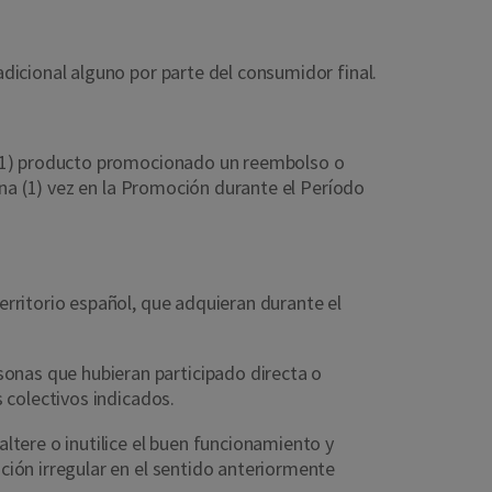
dicional alguno por parte del consumidor final.
n (1) producto promocionado un reembolso o
una (1) vez en la Promoción durante el Período
rritorio español, que adquieran durante el
nas que hubieran participado directa o
 colectivos indicados.
tere o inutilice el buen funcionamiento y
ión irregular en el sentido anteriormente