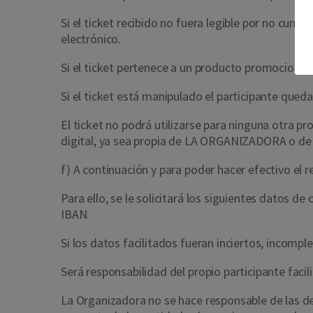
Si el ticket recibido no fuera legible por no cum
electrónico.
Si el ticket pertenece a un producto promocionad
Si el ticket está manipulado el participante que
El ticket no podrá utilizarse para ninguna otra 
digital, ya sea propia de LA ORGANIZADORA o de
f) A continuación y para poder hacer efectivo el r
Para ello, se le solicitará los siguientes datos d
IBAN.
Si los datos facilitados fueran inciertos, incomp
Será responsabilidad del propio participante faci
La Organizadora no se hace responsable de las d