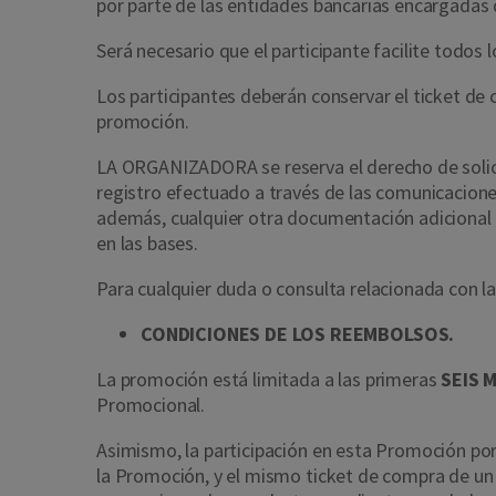
por parte de las entidades bancarias encargadas 
Será necesario que el participante facilite todos 
Los participantes deberán conservar el ticket de c
promoción.
LA ORGANIZADORA se reserva el derecho de solicita
registro efectuado a través de las comunicacione
además, cualquier otra documentación adicional qu
en las bases.
Para cualquier duda o consulta relacionada con la
CONDICIONES DE LOS REEMBOLSOS.
La promoción está limitada a las primera
s
SEIS 
Promocional.
Asimismo, la participación en esta Promoción p
la Promoción, y el mismo ticket de compra de un