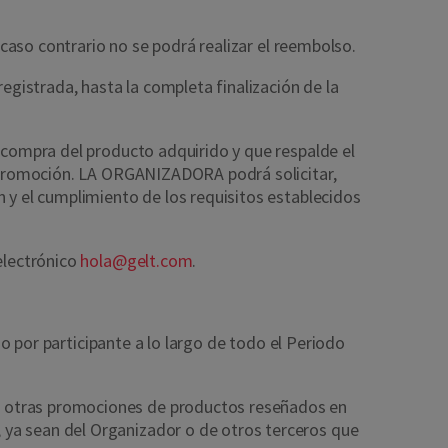
n caso contrario no se podrá realizar el reembolso.
egistrada, hasta la completa finalización de la
e compra del producto adquirido y que respalde el
te Promoción. LA ORGANIZADORA podrá solicitar,
n y el cumplimiento de los requisitos establecidos
electrónico
hola@gelt.com
.
so por participante a lo largo de todo el Periodo
a otras promociones de productos reseñados en
 ya sean del Organizador o de otros terceros que