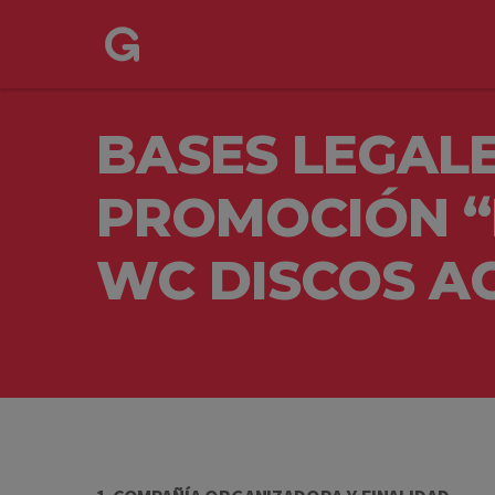
BASES LEGALE
PROMOCIÓN “
WC DISCOS A