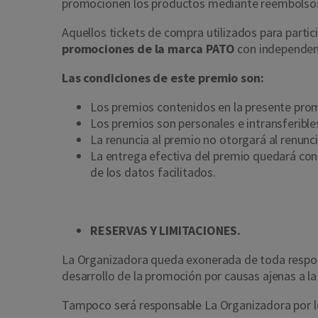
promocionen los productos mediante reembolsos 
Aquellos tickets de compra utilizados para parti
promociones de la marca PATO
con independen
Las condiciones de este premio son:
Los premios contenidos en la presente promo
Los premios son personales e intransferible
La renuncia al premio no otorgará al renun
La entrega efectiva del premio quedará cond
de los datos facilitados.
RESERVAS Y LIMITACIONES.
La Organizadora queda exonerada de toda respon
desarrollo de la promoción por causas ajenas a l
Tampoco será responsable La Organizadora por l