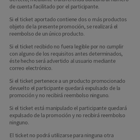
de cuenta facilitado por el participante.
Si el ticket aportado contiene dos o más productos
objeto de la presente promoción, se realizará el
reembolso de un único producto.
Si el ticket recibido no fuera legible por no cumplir
con alguno de los requisitos antes determinados,
éste hecho será advertido al usuario mediante
correo electrónico.
Si el ticket pertenece a un producto promocionado
devuelto el participante quedará expulsado de la
promoción y no recibirá reembolso ninguno.
Si el ticket está manipulado el participante quedará
expulsado de la promoción y no recibirá reembolso
ninguno.
El ticket no podrá utilizarse para ninguna otra