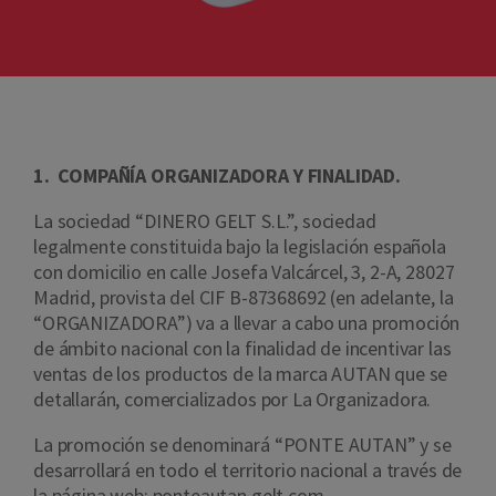
1. COMPAÑÍA ORGANIZADORA Y FINALIDAD.
La sociedad “DINERO GELT S.L.”, sociedad
legalmente constituida bajo la legislación española
con domicilio en calle Josefa Valcárcel, 3, 2-A, 28027
Madrid, provista del CIF B-87368692 (en adelante, la
“ORGANIZADORA”) va a llevar a cabo una promoción
de ámbito nacional con la finalidad de incentivar las
ventas de los productos de la marca AUTAN que se
detallarán, comercializados por La Organizadora.
La promoción se denominará “PONTE AUTAN” y se
desarrollará en todo el territorio nacional a través de
la página web: ponteautan.gelt.com.