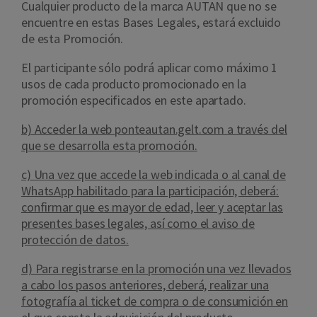
Cualquier producto de la marca AUTAN que no se
encuentre en estas Bases Legales, estará excluido
de esta Promoción.
El participante sólo podrá aplicar como máximo 1
usos de cada producto promocionado en la
promoción especificados en este apartado.
b) Acceder la web ponteautan.gelt.com a través del
que se desarrolla esta promoción.
c) Una vez que accede la web indicada o al canal de
WhatsApp habilitado para la participación, deberá:
confirmar que es mayor de edad, leer y aceptar las
presentes bases legales, así como el aviso de
protección de datos.
d) Para registrarse en la promoción una vez llevados
a cabo los pasos anteriores, deberá, realizar una
fotografía al ticket de compra o de consumición en