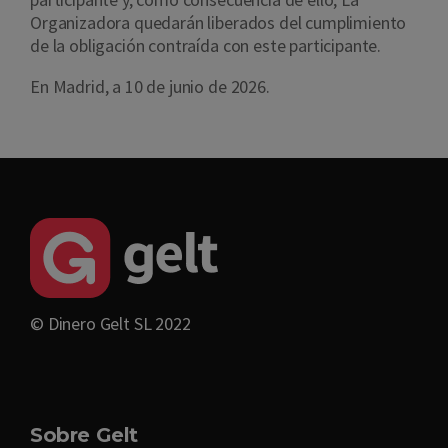
Organizadora quedarán liberados del cumplimiento
de la obligación contraída con este participante.
En Madrid, a 10 de junio de 2026.
© Dinero Gelt SL 2022
Sobre Gelt