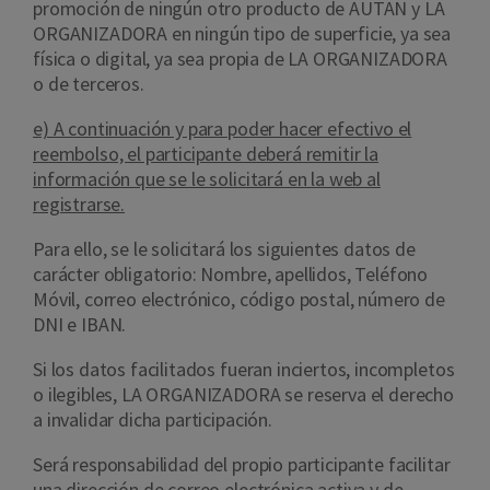
promoción de ningún otro producto de AUTAN y LA
ORGANIZADORA en ningún tipo de superficie, ya sea
física o digital, ya sea propia de LA ORGANIZADORA
o de terceros.
e) A continuación y para poder hacer efectivo el
reembolso, el participante deberá remitir la
información que se le solicitará en la web al
registrarse.
Para ello, se le solicitará los siguientes datos de
carácter obligatorio: Nombre, apellidos, Teléfono
Móvil, correo electrónico, código postal, número de
DNI e IBAN.
Si los datos facilitados fueran inciertos, incompletos
o ilegibles, LA ORGANIZADORA se reserva el derecho
a invalidar dicha participación.
Será responsabilidad del propio participante facilitar
una dirección de correo electrónica activa y de