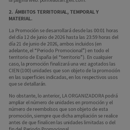
2. ÁMBITOS TERRITORIAL, TEMPORAL Y
MATERIAL.
La Promoción se desarrollará desde las 00:01 horas
del día 12 de junio de 2026 hasta las 23:59 horas del
día 21 de junio de 2026, ambos incluidos (en
adelante, el “Periodo Promocional”) en todo el
territorio de España (el “territorio”). En cualquier
caso, la promoción finalizará una vez agotados las
CIEN (100) unidades que son objeto de la promoción
en las superficies indicadas, en los respectivos usos
que se detallarán.
No obstante, lo anterior, LA ORGANIZADORA podrá
ampliar el número de unidades en promoción y el
número de reembolsos que son objeto de esta
promoción, siempre que dicha ampliación se realice
antes de que finalicen las unidades limitadas o del
fin del Periodo Promocional.