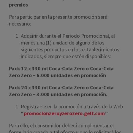
premios
Para participar en la presente promoción será
necesario:
Adquirir durante el Periodo Promocional, al
menos una (1) unidad de alguno de los
siguientes productos en los establecimientos
indicados, siempre que estén disponibles:
Pack 12 x 330 ml Coca-Cola Zero o Coca-Cola
Zero Zero – 6.000 unidades en promoción
Pack 24 x 330 ml Coca-Cola Zero o Coca-Cola
Zero Zero – 3.000 unidades en promoción.
Registrarse en la promoción a través de la Web
“
promocionzeroyzerozero.gelt.com
”
Para ello, el consumidor deberá cumplimentar el
formulario creado a tal efecto y que le solicitará los