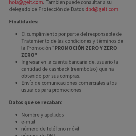
hola@gelt.com
.
También puede consultar a su
delegado de Protección de Datos
dpd@gelt.com
.
Finalidades:
El cumplimiento por parte del responsable de
Tratamiento de las condiciones y términos de
la Promoción “
PROMOCIÓN ZERO Y ZERO
ZERO
”
Ingresar en la cuenta bancaria del usuario la
cantidad de cashback (reembolso) que ha
obtenido por sus compras.
Envío de comunicaciones comerciales a los
usuarios para promociones.
Datos que se recaban
:
Nombre y apellidos
e-mail
número de teléfono móvil
número de DNI