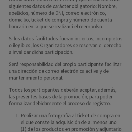
siguientes datos de carácter obligatorio: Nombre,
apellidos, número de DNI, correo electrónico,
domicilio, ticket de compra y número de cuenta
bancaria en la que se realizará el reembolso.
Si los datos facilitados fueran inciertos, incompletos
o ilegibles, los Organizadores se reservan el derecho
a invalidar dicha participación.
Será responsabilidad del propio participante facilitar
una dirección de correo electrónica activa y de
mantenimiento personal.
Todos los participantes deberán aceptar, además,
las presentes bases de la promoción, para poder
formalizar debidamente el proceso de registro.
Realizar una fotografía al ticket de compra en
el que conste la adquisición de al menos uno
(1) de los productos en promoción y adjuntarlo