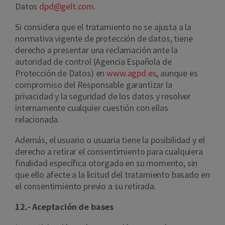
Datos
dpd@gelt.com
.
Si considera que el tratamiento no se ajusta a la
normativa vigente de protección de datos, tiene
derecho a presentar una reclamación ante la
autoridad de control (Agencia Española de
Protección de Datos) en
www.agpd.es
, aunque es
compromiso del Responsable garantizar la
privacidad y la seguridad de los datos y resolver
internamente cualquier cuestión con ellas
relacionada.
Además, el usuario o usuaria tiene la posibilidad y el
derecho a retirar el consentimiento para cualquiera
finalidad específica otorgada en su momento, sin
que ello afecte a la licitud del tratamiento basado en
el consentimiento previo a su retirada.
12.- Aceptación de bases