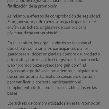
participación registrada, hasta la completa
finalización de la promoción.
Asimismo, a efectos de comprobación de seguridad.
El organizador podrá pedir a los participantes que
envíen sus tickets originales de compra para
efectuar dicha comprobación.
En tal sentido, los organizadores se reservan el
derecho de solicitar a los participantes o a los
ganadores el ticket original de compra del producto
adquirido y que respalde el registro efectuado en la
web
“promocionzeroyzerozero.gelt.com”.
El
organizador podrá solicitar, además, cualquier otra
documentación adicional que considere oportuna
para verificar la correcta participación y el
cumplimiento de los requisitos establecidos en las
bases.
Los tickets de compra utilizados en esta Promoción
en la página web