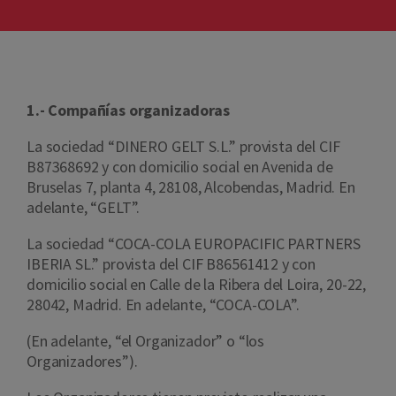
1.- Compañías organizadoras
La sociedad “DINERO GELT S.L.” provista del CIF
B87368692 y con domicilio social en Avenida de
Bruselas 7, planta 4, 28108, Alcobendas, Madrid. En
adelante, “GELT”.
La sociedad “COCA-COLA EUROPACIFIC PARTNERS
IBERIA SL.” provista del CIF B86561412 y con
domicilio social en Calle de la Ribera del Loira, 20-22,
28042, Madrid. En adelante, “COCA-COLA”.
(En adelante, “el Organizador” o “los
Organizadores”).