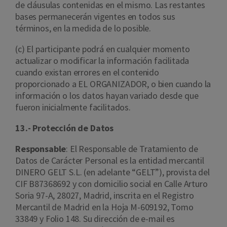
de cláusulas contenidas en el mismo. Las restantes
bases permanecerán vigentes en todos sus
términos, en la medida de lo posible.
(c) El participante podrá en cualquier momento
actualizar o modificar la información facilitada
cuando existan errores en el contenido
proporcionado a EL ORGANIZADOR, o bien cuando la
información o los datos hayan variado desde que
fueron inicialmente facilitados.
13.- Protección de Datos
Responsable
: El Responsable de Tratamiento de
Datos de Carácter Personal es la entidad mercantil
DINERO GELT S.L. (en adelante “GELT”), provista del
CIF B87368692 y con domicilio social en Calle Arturo
Soria 97-A, 28027, Madrid, inscrita en el Registro
Mercantil de Madrid en la Hoja M-609192, Tomo
33849 y Folio 148. Su dirección de e-mail es