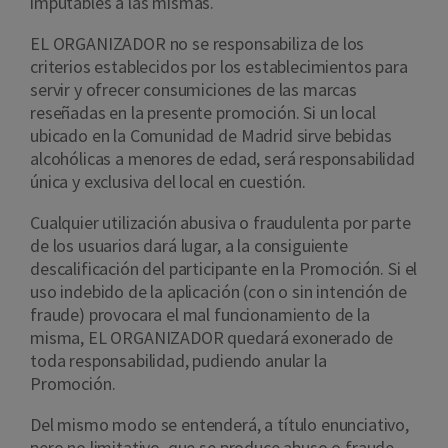
imputables a las mismas.
EL ORGANIZADOR no se responsabiliza de los
criterios establecidos por los establecimientos para
servir y ofrecer consumiciones de las marcas
reseñadas en la presente promoción. Si un local
ubicado en la Comunidad de Madrid sirve bebidas
alcohólicas a menores de edad, será responsabilidad
única y exclusiva del local en cuestión.
Cualquier utilización abusiva o fraudulenta por parte
de los usuarios dará lugar, a la consiguiente
descalificación del participante en la Promoción. Si el
uso indebido de la aplicación (con o sin intención de
fraude) provocara el mal funcionamiento de la
misma, EL ORGANIZADOR quedará exonerado de
toda responsabilidad, pudiendo anular la
Promoción.
Del mismo modo se entenderá, a título enunciativo,
pero no limitativo, que se produce abuso o fraude,