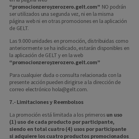
“
promocionzeroyzerozero.gelt.com”
NO podrán
ser utilizados una segunda vez, ni en la misma
página web ni en otras promociones en la aplicación
de GELT.
Las 9.000 unidades en promoción, distribuidas como
anteriormente se ha indicado, estarán disponibles en
la aplicación de GELT y en la web
“
promocionzeroyzerozero.gelt.com”
Para cualquier duda o consulta relacionada con la
presente acción pueden dirigirse a la dirección de
correo electrónico hola@gelt.com.
7.- Limitaciones y Reembolsos
La promoción está limitada a los primeros
un uso
(1) uso de cada producto por participante,
siendo en total cuatro (4) usos por participante
si adquiere los cuatro productos promocionados