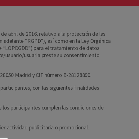
abril de 2016, relativo a la protección de las
(en adelante “RGPD”), así como en la Ley Orgánica
nte “LOPDGDD”) para el tratamiento de datos
nte/usuario/usuaria preste su consentimiento
ª 28050 Madrid y CIF número B-28128890.
rticipantes, con las siguientes finalidades
ue los participantes cumplen las condiciones de
er actividad publicitaria o promocional.