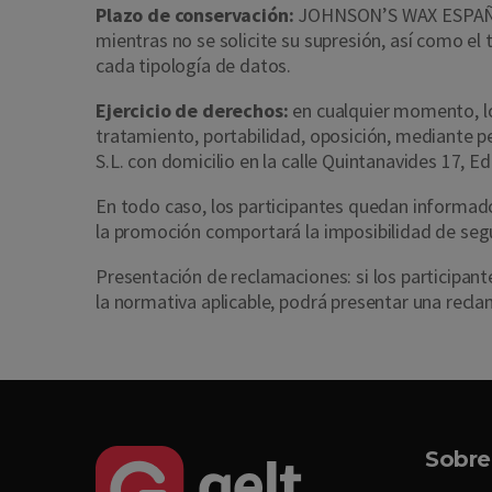
Plazo de conservación:
JOHNSON’S WAX ESPAÑOLA,
mientras no se solicite su supresión, así como e
cada tipología de datos.
Ejercicio de derechos:
en cualquier momento, los
tratamiento, portabilidad, oposición, mediante p
S.L. con domicilio en la calle Quintanavides 17, E
En todo caso, los participantes quedan informad
la promoción comportará la imposibilidad de segu
Presentación de reclamaciones: si los particip
la normativa aplicable, podrá presentar una recl
Sobre