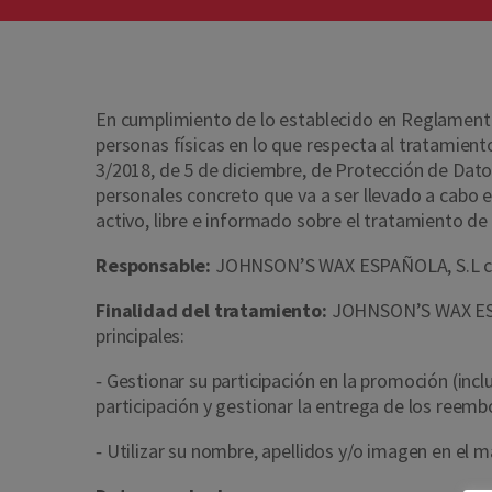
En cumplimiento de lo establecido en Reglamento 
personas físicas en lo que respecta al tratamient
3/2018, de 5 de diciembre, de Protección de Dat
personales concreto que va a ser llevado a cabo 
activo, libre e informado sobre el tratamiento de
Responsable:
JOHNSON’S WAX ESPAÑOLA, S.L con d
Finalidad del tratamiento:
JOHNSON’S WAX ESPAÑO
principales:
‐ Gestionar su participación en la promoción (inc
participación y gestionar la entrega de los reem
‐ Utilizar su nombre, apellidos y/o imagen en el m