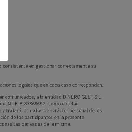
ato consistente en gestionar correctamente su
ciones legales que en cada caso correspondan.
ser comunicados, a la entidad DINERO GELT, S.L.
 del N.I.F. B-87368692., como entidad
 tratará los datos de carácter personal de los
ción de los participantes en la presente
 consultas derivadas de la misma.