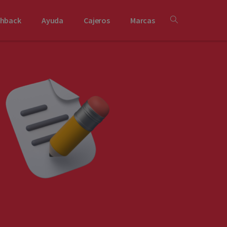
shback
Ayuda
Cajeros
Marcas