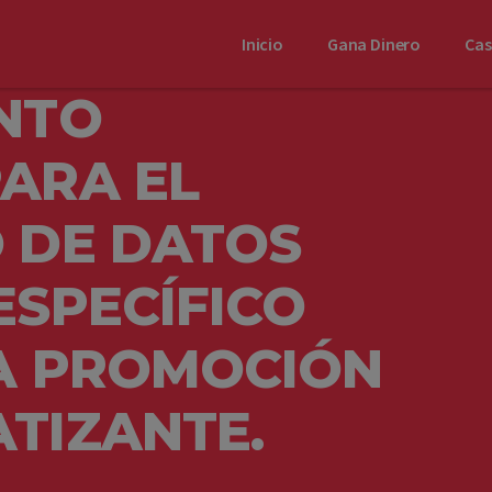
Inicio
Gana Dinero
Ca
NTO
ARA EL
 DE DATOS
ESPECÍFICO
LA PROMOCIÓN
TIZANTE.