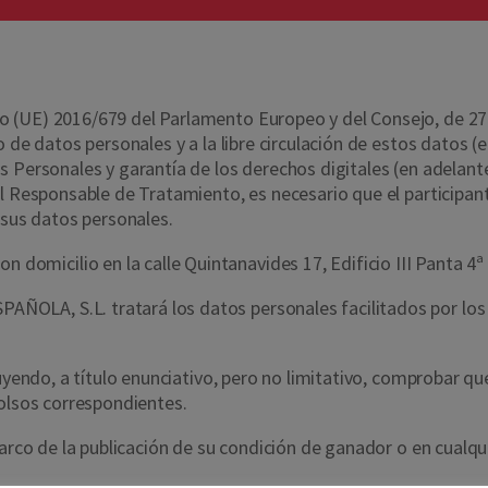
(UE) 2016/679 del Parlamento Europeo y del Consejo, de 27 de 
o de datos personales y a la libre circulación de estos datos 
os Personales y garantía de los derechos digitales (en adela
el Responsable de Tratamiento, es necesario que el participa
 sus datos personales.
omicilio en la calle Quintanavides 17, Edificio III Panta 4
LA, S.L. tratará los datos personales facilitados por los pa
luyendo, a título enunciativo, pero no limitativo, comprobar q
bolsos correspondientes.
arco de la publicación de su condición de ganador o en cualqui