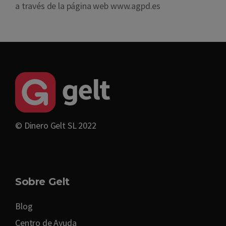
a través de la página web
www.agpd.es
© Dinero Gelt SL 2022
Sobre Gelt
Blog
Centro de Ayuda