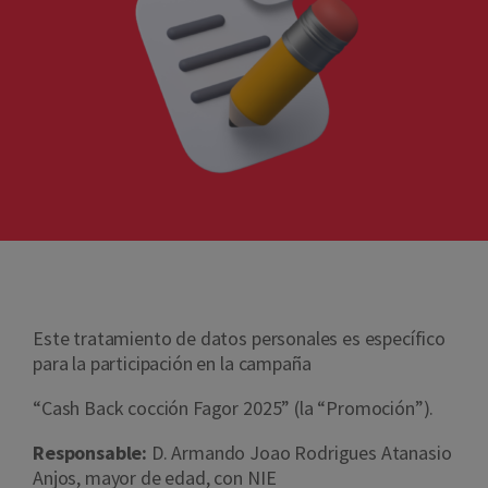
Este tratamiento de datos personales es específico
para la participación en la campaña
“Cash Back cocción Fagor 2025” (la “Promoción”).
Responsable:
D. Armando Joao Rodrigues Atanasio
Anjos, mayor de edad, con NIE