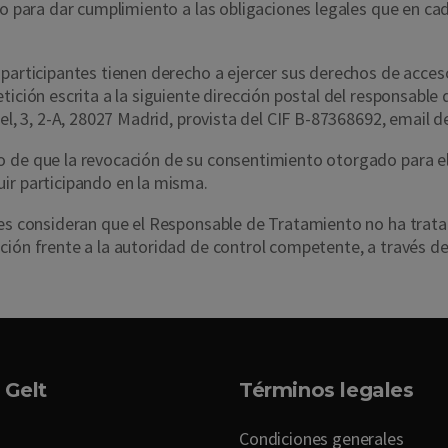
rio para dar cumplimiento a las obligaciones legales que en c
participantes tienen derecho a ejercer sus derechos de acceso,
tición escrita a la siguiente dirección postal del responsabl
cel, 3, 2-A, 28027 Madrid, provista del CIF B-87368692, email
o de que la revocación de su consentimiento otorgado para el
ir participando en la misma.
ntes consideran que el Responsable de Tratamiento no ha trat
ción frente a la autoridad de control competente, a través d
 Gelt
Términos legales
Condiciones generales