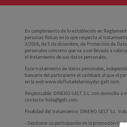
En cumplimiento de lo establecido en Reglamento 
personas físicas en lo que respecta al tratamient
3/2018, de 5 de diciembre, de Protección de Dato
personales concreto que va a ser llevado a cabo p
el tratamiento de sus datos personales.
Este tratamiento de datos personales, independi
bancaria del participante el cashback al que el 
en la web www.disfrutadelariosydyc.gelt.com.
Responsable: DINERO GELT S.L. con domicilio a efe
contacto: hola@gelt.com.
Finalidad del tratamiento: DINERO GELT S.L. tratar
‐ Gestionar su participación en la promoción (inc