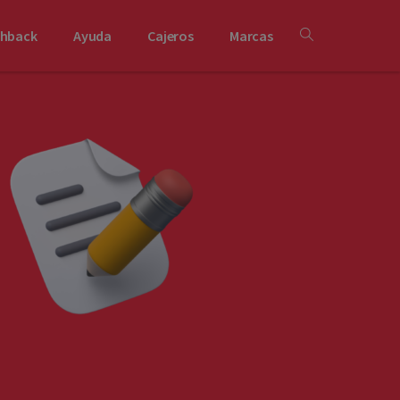
shback
Ayuda
Cajeros
Marcas