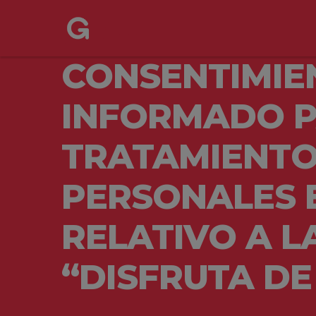
CONSENTIMIE
INFORMADO P
TRATAMIENTO
PERSONALES 
RELATIVO A 
“DISFRUTA DE