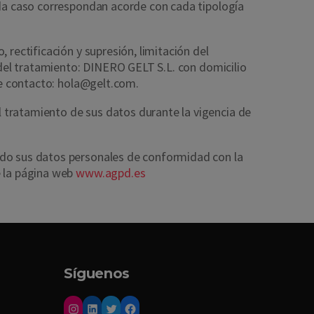
ada caso correspondan acorde con cada tipología
 rectificación y supresión, limitación del
e del tratamiento: DINERO GELT S.L. con domicilio
 de contacto: hola@gelt.com.
 tratamiento de sus datos durante la vigencia de
ado sus datos personales de conformidad con la
e la página web
www.agpd.es
Síguenos