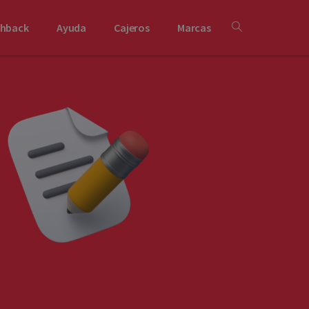
shback
Ayuda
Cajeros
Marcas