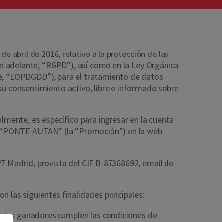
abril de 2016, relativo a la protección de las
(en adelante, “RGPD”), así como en la Ley Orgánica
te, “LOPDGDD”), para el tratamiento de datos
 su consentimiento activo, libre e informado sobre
mente, es específico para ingresar en la cuenta
ión “PONTE AUTAN” (la “Promoción”) en la web
27 Madrid, provista del CIF B-87368692, email de
n las siguientes finalidades principales:
que los ganadores cumplen las condiciones de