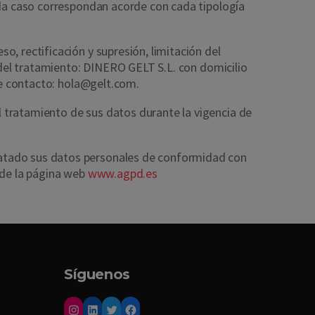
ada caso correspondan acorde con cada tipología
o, rectificación y supresión, limitación del
e del tratamiento: DINERO GELT S.L. con domicilio
 de contacto: hola@gelt.com.
 tratamiento de sus datos durante la vigencia de
tratado sus datos personales de conformidad con
 de la página web
www.agpd.es
Síguenos