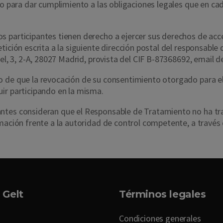
rio para dar cumplimiento a las obligaciones legales que en c
 participantes tienen derecho a ejercer sus derechos de acces
tición escrita a la siguiente dirección postal del responsabl
cel, 3, 2-A, 28027 Madrid, provista del CIF B-87368692, email
o de que la revocación de su consentimiento otorgado para el
ir participando en la misma.
pantes consideran que el Responsable de Tratamiento no ha 
amación frente a la autoridad de control competente, a través
 Gelt
Términos legales
Condiciones generales