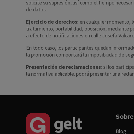
solicite su supresión, así como el tiempo necesa
de datos.
Ejercicio de derechos:
en cualquier momento, los
tratamiento, portabilidad, oposición, mediante pe
a efecto de notificaciones en calle Josefa Valcár
En todo caso, los participantes quedan informad
la promoción comportará la imposibilidad de segu
Presentación de reclamaciones:
si los partici
la normativa aplicable, podrá presentar una recl
Sobre
Blog