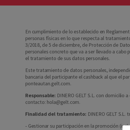
En cumplimiento de lo establecido en Reglamento 
personas físicas en lo que respecta al tratamient
3/2018, de 5 de diciembre, de Protección de Dato
personales concreto que va a ser llevado a cabo p
el tratamiento de sus datos personales.
Este tratamiento de datos personales, independi
bancaria del participante el cashback al que el 
ponteautan.gelt.com.
Responsable:
DINERO GELT S.L. con domicilio a e
contacto: hola@gelt.com.
Finalidad del tratamiento:
DINERO GELT S.L. tra
‐ Gestionar su participación en la promoción (inc