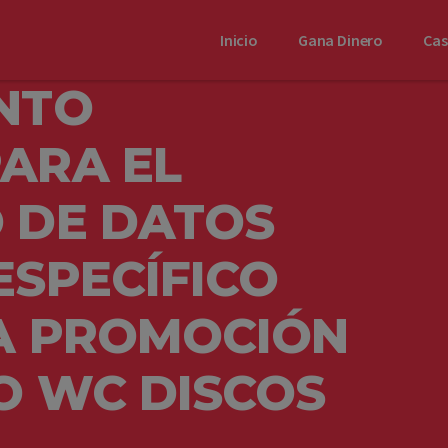
Inicio
Gana Dinero
Ca
NTO
ARA EL
 DE DATOS
ESPECÍFICO
LA PROMOCIÓN
O WC DISCOS