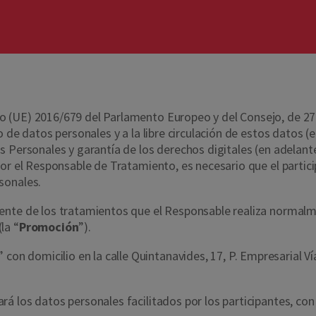
(UE) 2016/679 del Parlamento Europeo y del Consejo, de 27 de 
 de datos personales y a la libre circulación de estos datos (e
 Personales y garantía de los derechos digitales (en adelante
or el Responsable de Tratamiento, es necesario que el partici
rsonales.
nte de los tratamientos que el Responsable realiza normalmen
(la “
Promoción
”).
 domicilio en la calle Quintanavides, 17, P. Empresarial Vía 
á los datos personales facilitados por los participantes, con 