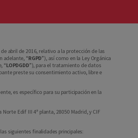
abril de 2016, relativo a la protección de las
n adelante, “
RGPD
”), así como en la Ley Orgánica
, “
LOPDGDD
”), para el tratamiento de datos
pante preste su consentimiento activo, libre e
te, es específico para su participación en la
Norte Edif III 4ª planta, 28050 Madrid, y CIF
las siguientes finalidades principales: