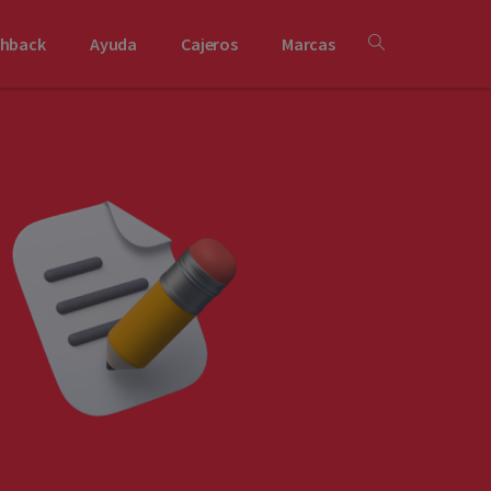
shback
Ayuda
Cajeros
Marcas