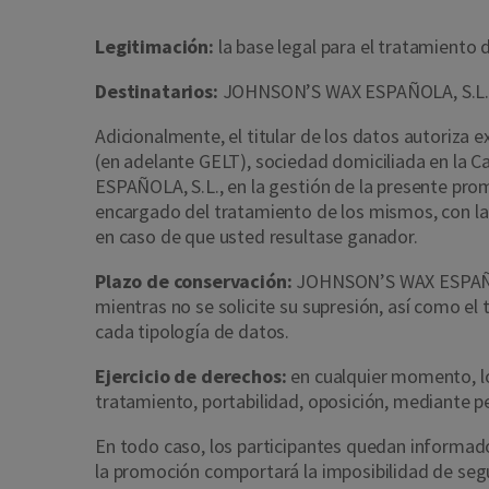
Legitimación:
la base legal para el tratamiento d
Destinatarios:
JOHNSON’S WAX ESPAÑOLA, S.L. po
Adicionalmente, el titular de los datos autoriza
(en adelante GELT), sociedad domiciliada en la 
ESPAÑOLA, S.L., en la gestión de la presente prom
encargado del tratamiento de los mismos, con la f
en caso de que usted resultase ganador.
Plazo de conservación:
JOHNSON’S WAX ESPAÑOLA,
mientras no se solicite su supresión, así como e
cada tipología de datos.
Ejercicio de derechos:
en cualquier momento, los
tratamiento, portabilidad, oposición, mediante pe
En todo caso, los participantes quedan informad
la promoción comportará la imposibilidad de segu