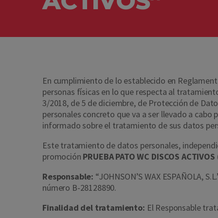
ACTIVOS”
En cumplimiento de lo establecido en Reglamento 
personas físicas en lo que respecta al tratamiento
3/2018, de 5 de diciembre, de Protección de Datos
personales concreto que va a ser llevado a cabo p
informado sobre el tratamiento de sus datos pe
Este tratamiento de datos personales, independie
promoción
PRUEBA PATO WC DISCOS ACTIVOS
Responsable:
“JOHNSON’S WAX ESPAÑOLA, S.L.” con
número B-28128890.
Finalidad del tratamiento:
El Responsable tratar