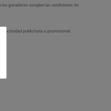
que los ganadores cumplen las condiciones de
er actividad publicitaria o promocional.