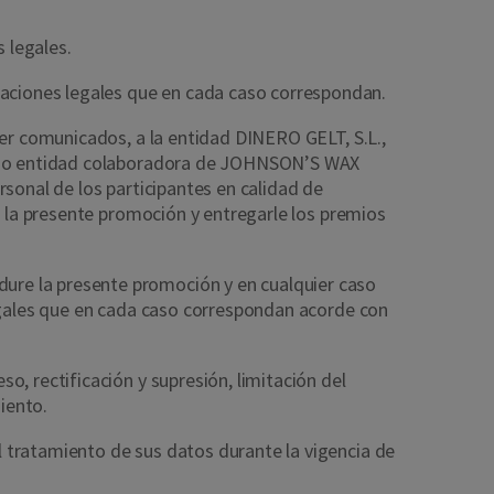
s legales.
ciones legales que en cada caso correspondan.
ser comunicados, a la entidad DINERO GELT, S.L.,
 como entidad colaboradora de JOHNSON’S WAX
sonal de los participantes en calidad de
n la presente promoción y entregarle los premios
ure la presente promoción y en cualquier caso
legales que en cada caso correspondan acorde con
o, rectificación y supresión, limitación del
iento.
 tratamiento de sus datos durante la vigencia de