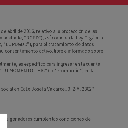
abril de 2016, relativo a la protección de las
(en adelante, “RGPD”), así como en la Ley Orgánica
te, “LOPDGDD”), para el tratamiento de datos
 su consentimiento activo, libre e informado sobre
mente, es específico para ingresar en la cuenta
ción “TU MOMENTO CHIC” (la “Promoción”) en la
ocial en Calle Josefa Valcárcel, 3, 2-A, 28027
que los ganadores cumplen las condiciones de