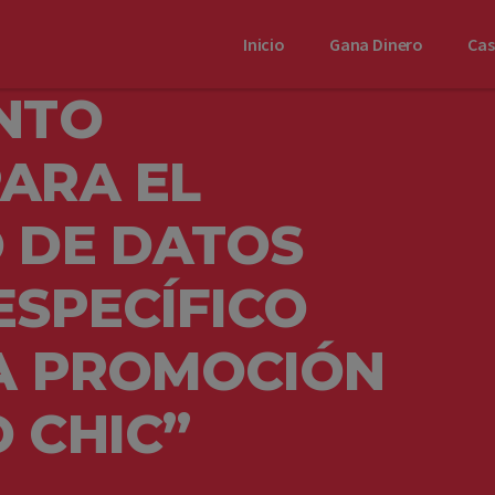
Inicio
Gana Dinero
Ca
NTO
ARA EL
 DE DATOS
ESPECÍFICO
LA PROMOCIÓN
 CHIC”