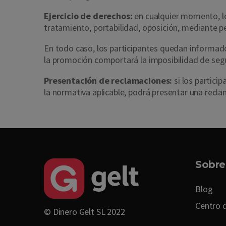
Ejercicio de derechos:
en cualquier momento, los
tratamiento, portabilidad, oposición, mediante pe
En todo caso, los participantes quedan informad
la promoción comportará la imposibilidad de segu
Presentación de reclamaciones:
si los partici
la normativa aplicable, podrá presentar una recl
Sobre
Blog
Centro 
© Dinero Gelt SL 2022