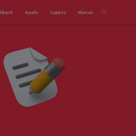
shback
Ayuda
Cajeros
Marcas