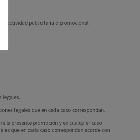
er actividad publicitaria o promocional.
s legales.
iones legales que en cada caso correspondan.
re la presente promoción y en cualquier caso
legales que en cada caso correspondan acorde con