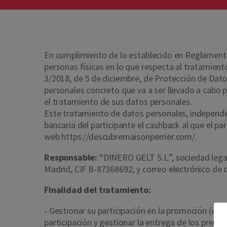
En cumplimiento de lo establecido en Reglamento 
personas físicas en lo que respecta al tratamient
3/2018, de 5 de diciembre, de Protección de Dato
personales concreto que va a ser llevado a cabo p
el tratamiento de sus datos personales.
Este tratamiento de datos personales, independi
bancaria del participante el cashback al que el 
web https://descubremaisonperrier.com/.
Responsable:
“DINERO GELT S.L.”, sociedad legalm
Madrid, CIF B-87368692, y correo electrónico de
Finalidad del tratamiento:
‐ Gestionar su participación en la promoción (inc
participación y gestionar la entrega de los premi