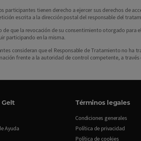
 participantes tienen derecho a ejercer sus derechos de acces
tición escrita a la dirección postal del responsable del tratam
o de que la revocación de su consentimiento otorgado para el
ir participando en la misma.
pantes consideran que el Responsable de Tratamiento no ha 
amación frente a la autoridad de control competente, a través
 Gelt
Términos legales
Condiciones generales
de Ayuda
Política de privacidad
Política de cookies