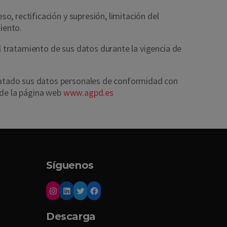
o, rectificación y supresión, limitación del
iento.
 tratamiento de sus datos durante la vigencia de
tratado sus datos personales de conformidad con
 de la página web
www.agpd.es
Síguenos
Descarga