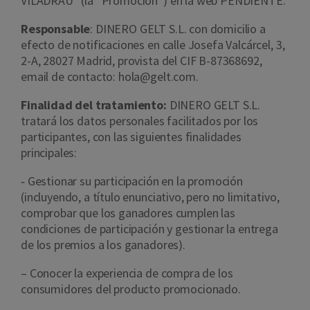
VILADRAU” (la “Promoción”) en la web PENDIENTE.
Responsable
: DINERO GELT S.L. con domicilio a
efecto de notificaciones en calle Josefa Valcárcel, 3,
2-A, 28027 Madrid, provista del CIF B-87368692,
email de contacto: hola@gelt.com.
Finalidad del tratamiento:
DINERO GELT S.L.
tratará los datos personales facilitados por los
participantes, con las siguientes finalidades
principales:
‐ Gestionar su participación en la promoción
(incluyendo, a título enunciativo, pero no limitativo,
comprobar que los ganadores cumplen las
condiciones de participación y gestionar la entrega
de los premios a los ganadores).
– Conocer la experiencia de compra de los
consumidores del producto promocionado.