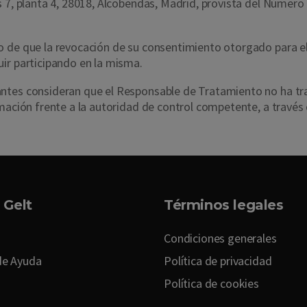
s 7, planta 4, 28018, Alcobendas, Madrid, provista del Número
o de que la revocación de su consentimiento otorgado para el
ir participando en la misma.
pantes consideran que el Responsable de Tratamiento no ha 
amación frente a la autoridad de control competente, a través
 Gelt
Términos legales
Condiciones generales
de Ayuda
Política de privacidad
Política de cookies