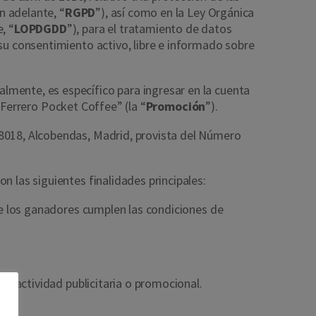
n adelante, “
RGPD
”), así como en la Ley Orgánica
, “
LOPDGDD
”), para el tratamiento de datos
 su consentimiento activo, libre e informado sobre
lmente, es específico para ingresar en la cuenta
 Ferrero Pocket Coffee” (la “
Promoción
”).
28018, Alcobendas, Madrid, provista del Número
n las siguientes finalidades principales:
que los ganadores cumplen las condiciones de
er actividad publicitaria o promocional.