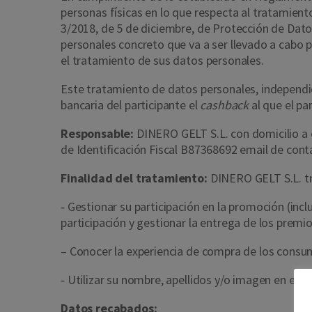
personas físicas en lo que respecta al tratamiento
3/2018, de 5 de diciembre, de Protección de Datos
personales concreto que va a ser llevado a cabo p
el tratamiento de sus datos personales.
Este tratamiento de datos personales, independie
bancaria del participante el
cashback
al que el pa
Responsable:
DINERO GELT S.L. con domicilio a e
de Identificación Fiscal B87368692 email de con
Finalidad del tratamiento:
DINERO GELT S.L. tra
‐ Gestionar su participación en la promoción (inc
participación y gestionar la entrega de los premi
– Conocer la experiencia de compra de los cons
‐ Utilizar su nombre, apellidos y/o imagen en el m
Datos recabados: