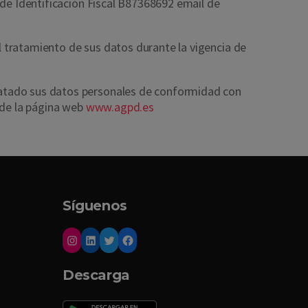
 de Identificación Fiscal B87368692 email de
 tratamiento de sus datos durante la vigencia de
tratado sus datos personales de conformidad con
 de la página web
www.agpd.es
Síguenos
Descarga