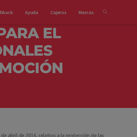
shback
Ayuda
Cajeros
Marcas
PARA EL
ONALES
OMOCIÓN
abril de 2016, relativo a la protección de las