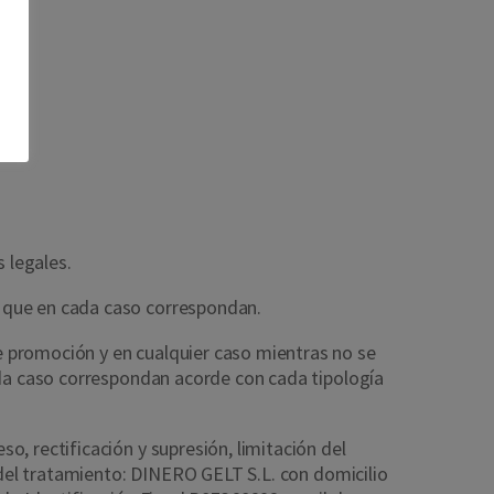
s legales.
 que en cada caso correspondan.
e promoción y en cualquier caso mientras no se
ada caso correspondan acorde con cada tipología
o, rectificación y supresión, limitación del
e del tratamiento: DINERO GELT S.L. con domicilio