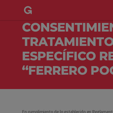
CONSENTIMIE
TRATAMIENTO
ESPECÍFICO R
“FERRERO PO
En cumplimiento de lo establecido en Reglamento 