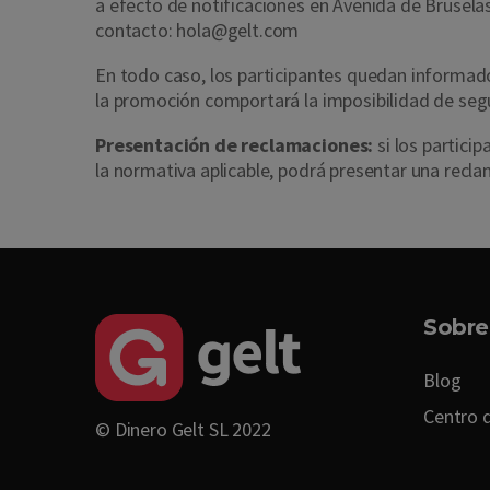
a efecto de notificaciones en Avenida de Brusela
contacto: hola@gelt.com
En todo caso, los participantes quedan informad
la promoción comportará la imposibilidad de segu
Presentación de reclamaciones:
si los partici
la normativa aplicable, podrá presentar una recl
Sobre
Blog
Centro 
© Dinero Gelt SL 2022