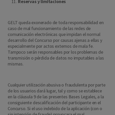
Reservas y limitaciones
GELT queda exonerado de toda responsabilidad en
caso de mal funcionamiento de las redes de
comunicación electrónicas que impidan el normal
desarrollo del Concurso por causas ajenas a ellas y
especialmente por actos externos de mala fe.
Tampoco serán responsables por los problemas de
transmisión o pérdida de datos no imputables a las
mismas.
Cualquier utilización abusiva o fraudulenta por parte
de los usuarios dará lugar, tal y como se establece
en la cláusula 9 de las presentes Bases Legales, a la
consiguiente descalificación del participante en el
Concurso. Si el uso indebido de la aplicación (con o
sin intención de fraude) provocara el mal