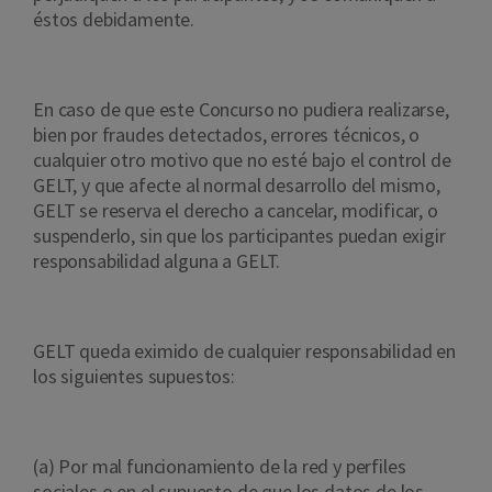
éstos debidamente.
En caso de que este Concurso no pudiera realizarse,
bien por fraudes detectados, errores técnicos, o
cualquier otro motivo que no esté bajo el control de
GELT, y que afecte al normal desarrollo del mismo,
GELT se reserva el derecho a cancelar, modificar, o
suspenderlo, sin que los participantes puedan exigir
responsabilidad alguna a GELT.
GELT queda eximido de cualquier responsabilidad en
los siguientes supuestos:
(a) Por mal funcionamiento de la red y perfiles
sociales o en el supuesto de que los datos de los