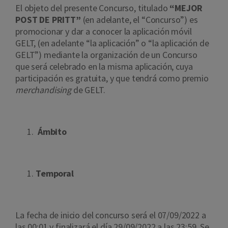
El objeto del presente Concurso, titulado
“MEJOR
POST DE PRITT”
(en adelante, el “Concurso”) es
promocionar y dar a conocer la aplicación móvil
GELT, (en adelante “la aplicación” o “la aplicación de
GELT”) mediante la organización de un Concurso
que será celebrado en la misma aplicación, cuya
participación es gratuita, y que tendrá como premio
merchandising
de GELT.
Ámbito
Temporal
La fecha de inicio del concurso será el 07/09/2022 a
las 00:01 y finalizará el día 29/09/2022 a las 23:59. Se