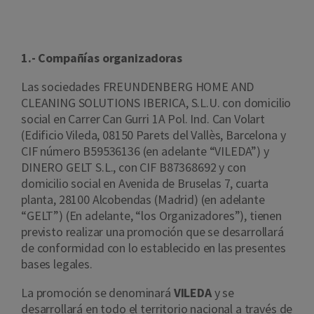
1.- Compañías organizadoras
Las sociedades FREUNDENBERG HOME AND
CLEANING SOLUTIONS IBERICA, S.L.U. con domicilio
social en Carrer Can Gurri 1A Pol. Ind. Can Volart
(Edificio Vileda, 08150 Parets del Vallès, Barcelona y
CIF número B59536136 (en adelante “VILEDA”) y
DINERO GELT S.L., con CIF B87368692 y con
domicilio social en Avenida de Bruselas 7, cuarta
planta, 28100 Alcobendas (Madrid) (en adelante
“GELT”) (En adelante, “los Organizadores”), tienen
previsto realizar una promoción que se desarrollará
de conformidad con lo establecido en las presentes
bases legales.
La promoción se denominará
VILEDA
y se
desarrollará en todo el territorio nacional a través de