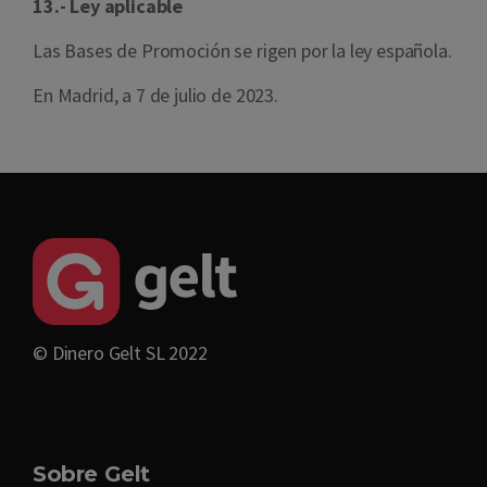
13.- Ley aplicable
Las Bases de Promoción se rigen por la ley española.
En Madrid, a 7 de julio de 2023.
© Dinero Gelt SL 2022
Sobre Gelt