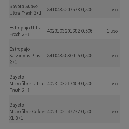
Bayeta Suave
8410435207578
0,50€
1 uso
Ultra Fresh 2+1
Estropajo Ultra
4023103201682
0,50€
1 uso
Fresh 2+1
Estropajo
Salvauñas Plus
8410435030015
0,50€
1 uso
2+1
Bayeta
Microfibre Ultra
4023103217409
0,50€
1 uso
Fresh 2+1
Bayeta
Microfibre Colors
4023103147232
0,50€
1 uso
XL 3+1