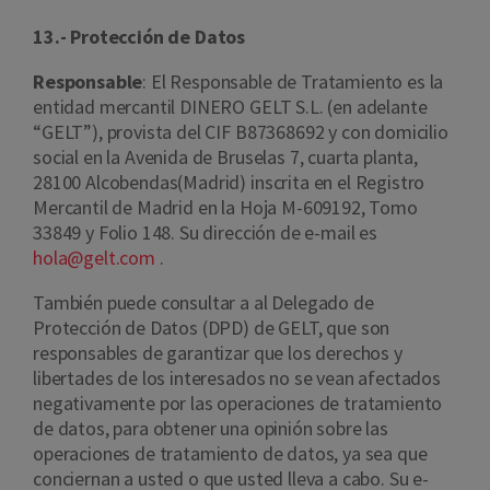
13.- Protección de Datos
Responsable
: El Responsable de Tratamiento es la
entidad mercantil DINERO GELT S.L. (en adelante
“GELT”), provista del CIF B87368692 y con domicilio
social en la Avenida de Bruselas 7, cuarta planta,
28100 Alcobendas(Madrid) inscrita en el Registro
Mercantil de Madrid en la Hoja M-609192, Tomo
33849 y Folio 148. Su dirección de e-mail es
hola@gelt.com
.
También puede consultar a al Delegado de
Protección de Datos (DPD) de GELT, que son
responsables de garantizar que los derechos y
libertades de los interesados ​​no se vean afectados
negativamente por las operaciones de tratamiento
de datos, para obtener una opinión sobre las
operaciones de tratamiento de datos, ya sea que
conciernan a usted o que usted lleva a cabo. Su e-