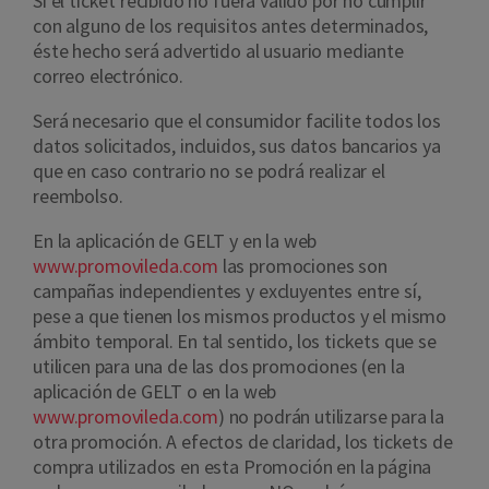
Si el ticket recibido no fuera válido por no cumplir
con alguno de los requisitos antes determinados,
éste hecho será advertido al usuario mediante
correo electrónico.
Será necesario que el consumidor facilite todos los
datos solicitados, incluidos, sus datos bancarios ya
que en caso contrario no se podrá realizar el
reembolso.
En la aplicación de GELT y en la web
www.promovileda.com
las promociones son
campañas independientes y excluyentes entre sí,
pese a que tienen los mismos productos y el mismo
ámbito temporal. En tal sentido, los tickets que se
utilicen para una de las dos promociones (en la
aplicación de GELT o en la web
www.promovileda.com
) no podrán utilizarse para la
otra promoción. A efectos de claridad, los tickets de
compra utilizados en esta Promoción en la página