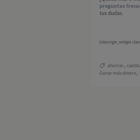
preguntas frecu
tus dudas.
[siteorigin_widget cla
ahorrar
cashb
Ganar más dinero