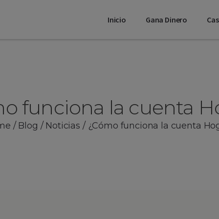
Inicio
Gana Dinero
Ca
o funciona la cuenta H
me
/
Blog
/
Noticias
/
¿Cómo funciona la cuenta Ho