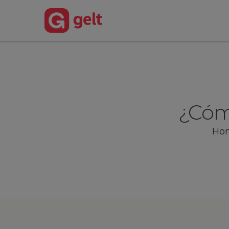
¿Cóm
Ho