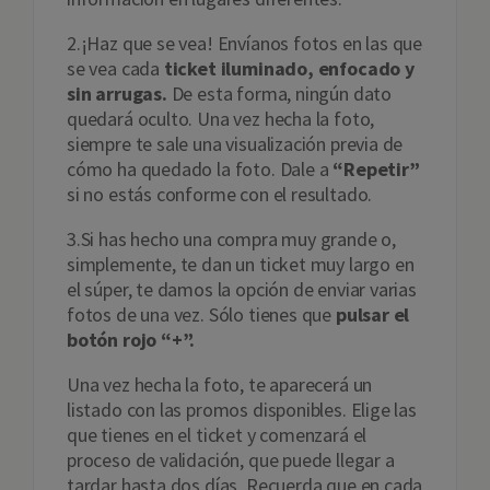
2.¡Haz que se vea! Envíanos fotos en las que
se vea cada
ticket iluminado, enfocado y
sin arrugas.
De esta forma, ningún dato
quedará oculto. Una vez hecha la foto,
siempre te sale una visualización previa de
cómo ha quedado la foto. Dale a
“Repetir”
si no estás conforme con el resultado.
3.Si has hecho una compra muy grande o,
simplemente, te dan un ticket muy largo en
el súper, te damos la opción de enviar varias
fotos de una vez. Sólo tienes que
pulsar el
botón rojo “+”.
Una vez hecha la foto, te aparecerá un
listado con las promos disponibles. Elige las
que tienes en el ticket y comenzará el
proceso de validación, que puede llegar a
tardar hasta dos días. Recuerda que en cada