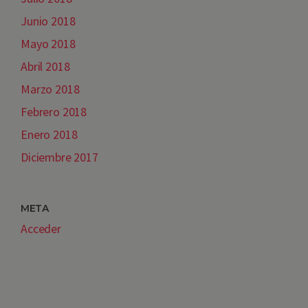
Junio 2018
Mayo 2018
Abril 2018
Marzo 2018
Febrero 2018
Enero 2018
Diciembre 2017
META
Acceder