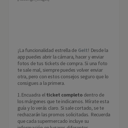
Hazle un selfie al
ticket
¡La funcionalidad estrella de
Gelt
! Desde la
app puedes abrir la cámara, hacer y enviar
fotos de tus tickets de compra. Si una foto
te sale mal, siempre puedes volver enviar
otra, pero con estos consejos seguro que lo
consigues a la primera.
1.Encuadra el
ticket completo
dentro de
los márgenes que te indicamos. Mírate esta
guía y lo verás claro. Si sale cortado, se te
rechazarán las promos solicitadas. Recuerda
que cada supermercado incluye su
información en lugares diferentes.