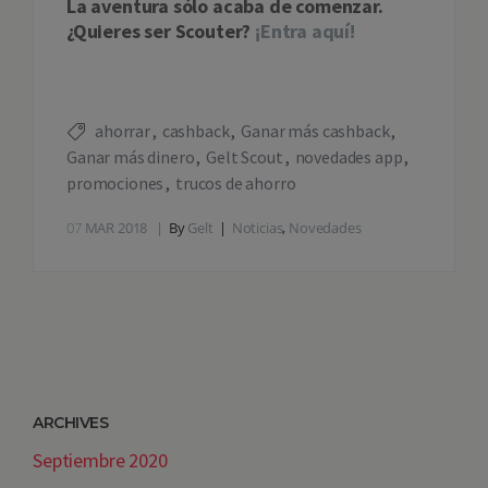
La aventura sólo acaba de comenzar.
¿Quieres ser Scouter?
¡Entra aquí!
ahorrar
cashback
Ganar más cashback
Ganar más dinero
Gelt Scout
novedades app
promociones
trucos de ahorro
07
MAR 2018
By
Gelt
Noticias
,
Novedades
ARCHIVES
Septiembre 2020