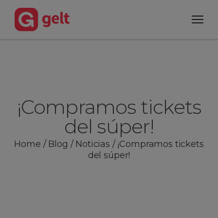
¡Compramos tickets
del súper!
Home
/
Blog
/
Noticias
/
¡Compramos tickets
del súper!