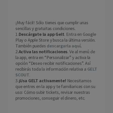
GELT SCOUT?
¡Muy fácil! Sólo tienes que cumplir unas
sencillas y gratuitas condiciones.
1.
Descárgate la app Gelt
. Entra en Google
Play o Apple Store y busca la última versión.
También puedes
descargarla aquí
.
2.
Activa las notificaciones
. Ve al menú de
la app, entra en “Personalizar” y activa la
opción “Deseo recibir notificaciones”. Así
recibirás toda la información relativa a
GELT
SCOUT
.
3.
¡Usa GELT activamente!
Necesitamos
que entres en la app y te familiarices con su
uso: Cómo subir tickets, revisar nuestras
promociones, conseguir el dinero, etc.