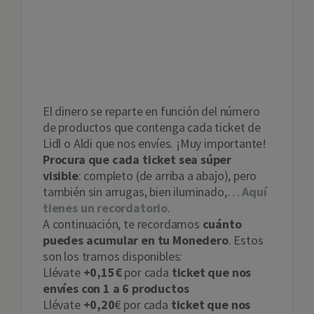
¿Cuánto dinero
puedes ganar?
El dinero se reparte en función del número
de productos que contenga cada ticket de
Lidl o Aldi que nos envíes. ¡Muy importante!
Procura que cada ticket sea súper
visible
: completo (de arriba a abajo), pero
también sin arrugas, bien iluminado,…
Aquí
tienes un recordatorio
.
A continuación, te recordamos
cuánto
puedes acumular en tu Monedero
. Estos
son los tramos disponibles:
Llévate
+0,15€
por cada
ticket que nos
envíes con 1 a 6 productos
Llévate
+0,20
€ por cada
ticket que nos