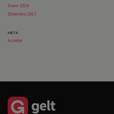
Enero 2018
Diciembre 2017
META
Acceder