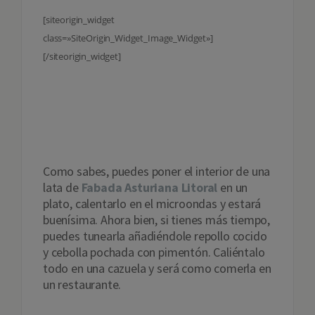
[siteorigin_widget
class=»SiteOrigin_Widget_Image_Widget»]
[/siteorigin_widget]
Alimentación
Como sabes, puedes poner el interior de una
lata de
Fabada Asturiana Litoral
en un
plato, calentarlo en el microondas y estará
buenísima. Ahora bien, si tienes más tiempo,
puedes tunearla añadiéndole repollo cocido
y cebolla pochada con pimentón. Caliéntalo
todo en una cazuela y será como comerla en
un restaurante.