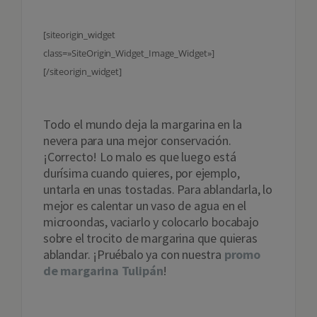
[siteorigin_widget
class=»SiteOrigin_Widget_Image_Widget»]
[/siteorigin_widget]
Todo el mundo deja la margarina en la
nevera para una mejor conservación.
¡Correcto! Lo malo es que luego está
durísima cuando quieres, por ejemplo,
untarla en unas tostadas. Para ablandarla, lo
mejor es calentar un vaso de agua en el
microondas, vaciarlo y colocarlo bocabajo
sobre el trocito de margarina que quieras
ablandar. ¡Pruébalo ya con nuestra
promo
de margarina Tulipán
!