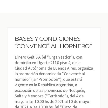
BASES Y CONDICIONES
“CONVENCÉ AL HORNERO”
Dinero Gelt S.A (el “Organizador”), con
domicilio en Ugarte 2110 piso 4, de la
Ciudad Autónoma de Buenos Aires, organiza
la promoción denominada “Convencé al
hornero” (la “Promoción”), que estará
vigente en la República Argentina, a
excepción de las provincias de Neuquén,
Salta y Mendoza (“Territorio”), del 4 de
mayo a las 10.00 hs de 2021 al 10 de mayo
de 2021 a las 10.00 hs. (el “Plazo de