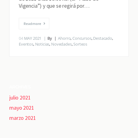
Vigencia”) y que se regirá por…
Read more
04
MAY 2021
By
Ahorro
,
Concursos
,
Destacado
,
Eventos
,
Noticias
,
Novedades
,
Sorteos
ARCHIVES
julio 2021
mayo 2021
marzo 2021