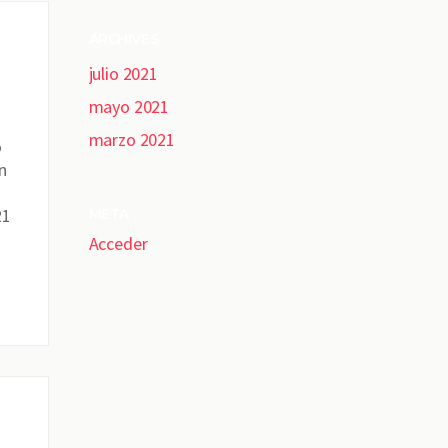
ARCHIVES
julio 2021
mayo 2021
marzo 2021
o
n
21
META
Acceder