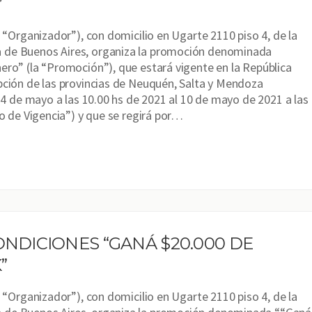
”
l “Organizador”), con domicilio en Ugarte 2110 piso 4, de la
de Buenos Aires, organiza la promoción denominada
ero” (la “Promoción”), que estará vigente en la República
pción de las provincias de Neuquén, Salta y Mendoza
l 4 de mayo a las 10.00 hs de 2021 al 10 de mayo de 2021 a las
zo de Vigencia”) y que se regirá por…
ONDICIONES “GANÁ $20.000 DE
”
l “Organizador”), con domicilio en Ugarte 2110 piso 4, de la