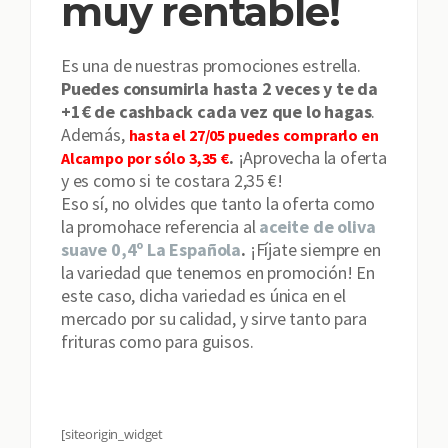
muy rentable!
Es una de nuestras promociones estrella.
Puedes consumirla hasta 2 veces y te da
+1€ de cashback cada vez que lo hagas
.
Además,
hasta el 27/05 puedes comprarlo en
.
¡Aprovecha la oferta
Alcampo por sólo 3,35 €
y es como si te costara 2,35 €!
Eso sí, no olvides que tanto la oferta como
la promohace referencia al
aceite de oliva
suave 0,4º La Española
.
¡Fíjate siempre en
la variedad que tenemos en promoción! En
este caso, dicha variedad es única en el
mercado por su calidad, y sirve tanto para
frituras como para guisos.
[siteorigin_widget