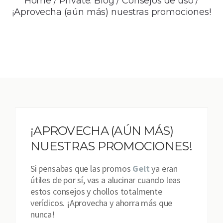
Home
/
Private: Blog
/
Consejos de uso
/
¡Aprovecha (aún más) nuestras promociones!
¡APROVECHA (AÚN MÁS)
NUESTRAS PROMOCIONES!
Si pensabas que las promos
Gelt
ya eran
útiles de por sí, vas a alucinar cuando leas
estos consejos y chollos totalmente
verídicos. ¡Aprovecha y ahorra más que
nunca!