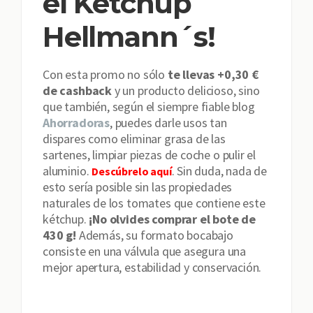
el Kétchup
Hellmann´s!
Con esta promo no sólo
te llevas +0,30 €
de cashback
y un producto delicioso, sino
que también, según el siempre fiable blog
Ahorradoras
, puedes darle usos tan
dispares como eliminar grasa de las
sartenes, limpiar piezas de coche o pulir el
aluminio.
. Sin duda, nada de
Descúbrelo aquí
esto sería posible sin las propiedades
naturales de los tomates que contiene este
kétchup.
¡No olvides comprar el bote de
430 g!
Además, su formato bocabajo
consiste en una válvula que asegura una
mejor apertura, estabilidad y conservación.