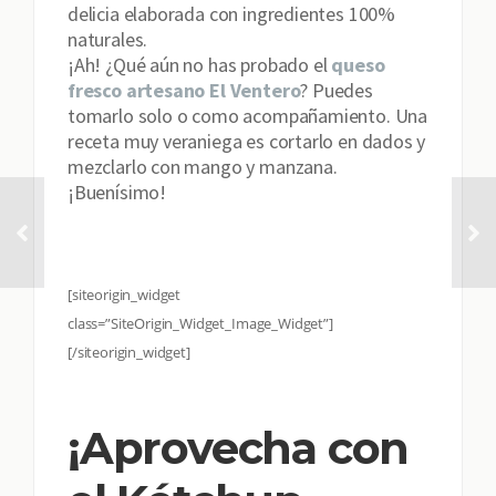
delicia elaborada con ingredientes 100%
naturales.
¡Ah! ¿Qué aún no has probado el
queso
fresco artesano El Ventero
? Puedes
tomarlo solo o como acompañamiento. Una
receta muy veraniega es cortarlo en dados y
mezclarlo con mango y manzana.
¡Buenísimo!
[siteorigin_widget
class=”SiteOrigin_Widget_Image_Widget”]
[/siteorigin_widget]
¡Aprovecha con