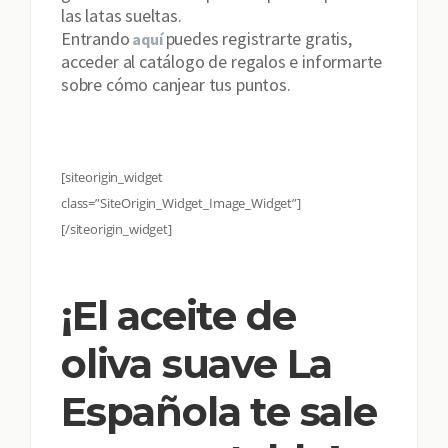
las latas sueltas.
Entrando
puedes registrarte gratis,
aquí
acceder al catálogo de regalos e informarte
sobre cómo canjear tus puntos.
[siteorigin_widget
class=”SiteOrigin_Widget_Image_Widget”]
[/siteorigin_widget]
¡El aceite de
oliva suave La
Española te sale