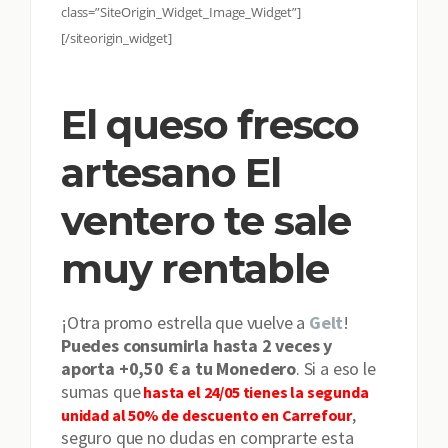
class=”SiteOrigin_Widget_Image_Widget”]
[/siteorigin_widget]
El queso fresco
artesano El
ventero te sale
muy rentable
¡Otra promo estrella que vuelve a
Gelt
!
Puedes consumirla hasta 2 veces y
aporta +0,50 € a tu Monedero
. Si a eso le
sumas que
hasta el 24/05 tienes la segunda
,
unidad al 50% de descuento en Carrefour
seguro que no dudas en comprarte esta