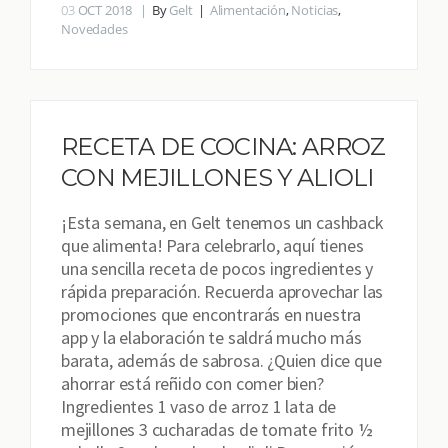
03
OCT 2018
By
Gelt
Alimentación
,
Noticias
,
Novedades
RECETA DE COCINA: ARROZ
CON MEJILLONES Y ALIOLI
¡Esta semana, en Gelt tenemos un cashback
que alimenta! Para celebrarlo, aquí tienes
una sencilla receta de pocos ingredientes y
rápida preparación. Recuerda aprovechar las
promociones que encontrarás en nuestra
app y la elaboración te saldrá mucho más
barata, además de sabrosa. ¿Quien dice que
ahorrar está reñido con comer bien?
Ingredientes 1 vaso de arroz 1 lata de
mejillones 3 cucharadas de tomate frito ½