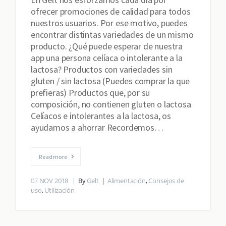
ofrecer promociones de calidad para todos
nuestros usuarios. Por ese motivo, puedes
encontrar distintas variedades de un mismo
producto. ¿Qué puede esperar de nuestra
app una persona celíaca o intolerante a la
lactosa? Productos con variedades sin
gluten / sin lactosa (Puedes comprar la que
prefieras) Productos que, por su
composición, no contienen gluten o lactosa
Celíacos e intolerantes a la lactosa, os
ayudamos a ahorrar Recordemos…
Read more
07
NOV 2018
By
Gelt
Alimentación
,
Consejos de
uso
,
Utilización