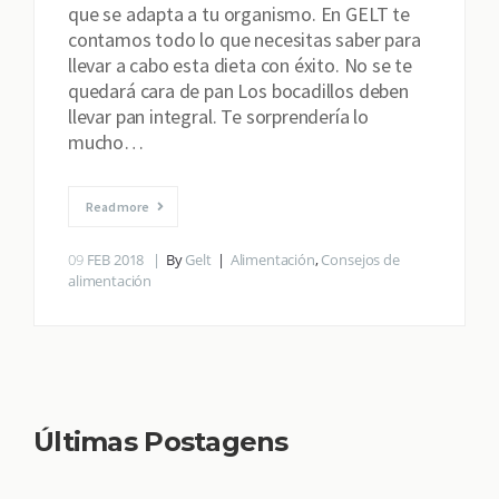
que se adapta a tu organismo. En GELT te
contamos todo lo que necesitas saber para
llevar a cabo esta dieta con éxito. No se te
quedará cara de pan Los bocadillos deben
llevar pan integral. Te sorprendería lo
mucho…
Read more
09
FEB 2018
By
Gelt
Alimentación
,
Consejos de
alimentación
Últimas Postagens