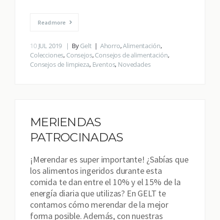
Read more
10
JUL 2019
By
Gelt
Ahorro
,
Alimentación
,
Colecciones
,
Consejos
,
Consejos de alimentación
,
Consejos de limpieza
,
Eventos
,
Novedades
MERIENDAS
PATROCINADAS
¡Merendar es super importante! ¿Sabías que
los alimentos ingeridos durante esta
comida te dan entre el 10% y el 15% de la
energía diaria que utilizas? En GELT te
contamos cómo merendar de la mejor
forma posible. Además, con nuestras