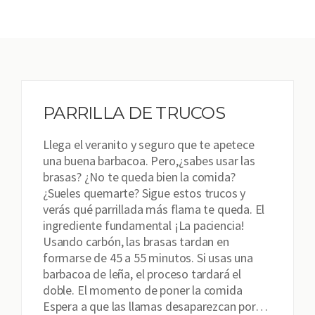
PARRILLA DE TRUCOS
Llega el veranito y seguro que te apetece
una buena barbacoa. Pero,¿sabes usar las
brasas? ¿No te queda bien la comida?
¿Sueles quemarte? Sigue estos trucos y
verás qué parrillada más flama te queda. El
ingrediente fundamental ¡La paciencia!
Usando carbón, las brasas tardan en
formarse de 45 a 55 minutos. Si usas una
barbacoa de leña, el proceso tardará el
doble. El momento de poner la comida
Espera a que las llamas desaparezcan por…