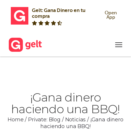
Gelt: Gana Dinero en tu 
Open
compra
App
¡Gana dinero
haciendo una BBQ!
Home
/
Private: Blog
/
Noticias
/
¡Gana dinero
haciendo una BBQ!