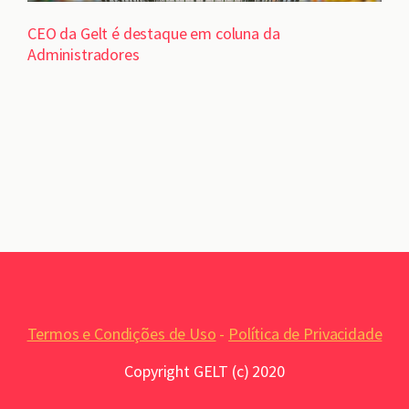
CEO da Gelt é destaque em coluna da
Administradores
Termos e Condições de Uso
-
Política de Privacidade
Copyright GELT (c) 2020