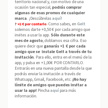
territorio nacional y, con motivo de una
ocasión tan especial,
podrás comprar
algunas de esas promos de cualquier
marca
. ¡Descúbrelas
aquí
!
. Como sabes, en
Gelt
? +1 € por contarlo
solemos darte +0,50 € por cada amigo que
invites a usar la app.
Sólo durante este
mes de agosto
, doblamos esa cifra. Eso
quiere decir que
ganarás +1 € por cada
amigo que se instale Gelt a través de tu
invitación
. Para ello, entra en el menú de la
app, y pulsa en +1,00€ POR CONTARLO.
Entrarás en una nueva pantalla desde la que
podrás enviar la invitación a través de
Whatsapp, Gmail, Facebook, etc.
¡No hay
límite de amigos que puedes invitar a
usar la app!
Pincha
aquí
para más
información.