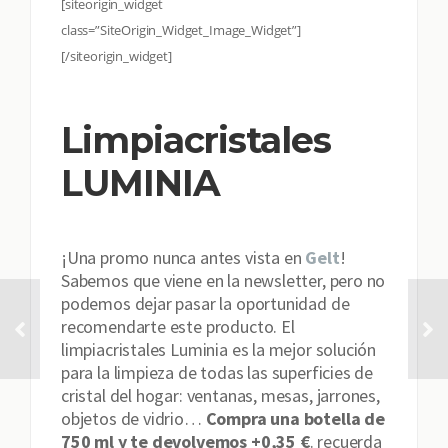
[siteorigin_widget
class=”SiteOrigin_Widget_Image_Widget”]
[/siteorigin_widget]
Limpiacristales
LUMINIA
¡Una promo nunca antes vista en
Gelt
!
Sabemos que viene en la newsletter, pero no
podemos dejar pasar la oportunidad de
recomendarte este producto. El
limpiacristales Luminia es la mejor solución
para la limpieza de todas las superficies de
cristal del hogar: ventanas, mesas, jarrones,
objetos de vidrio…
Compra una botella de
750 ml y te devolvemos +0,35 €
. recuerda