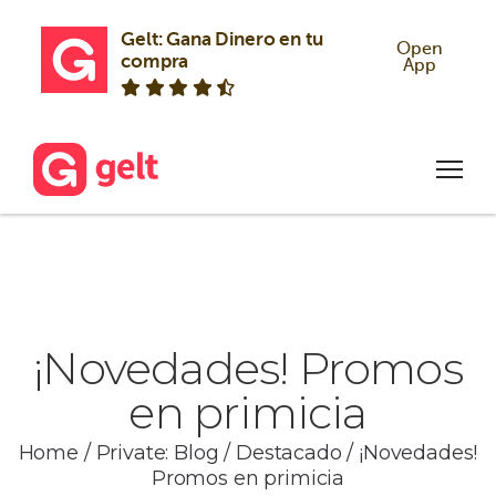
Gelt: Gana Dinero en tu 
Open
compra
App
¡Novedades! Promos
en primicia
Home
/
Private: Blog
/
Destacado
/
¡Novedades!
Promos en primicia