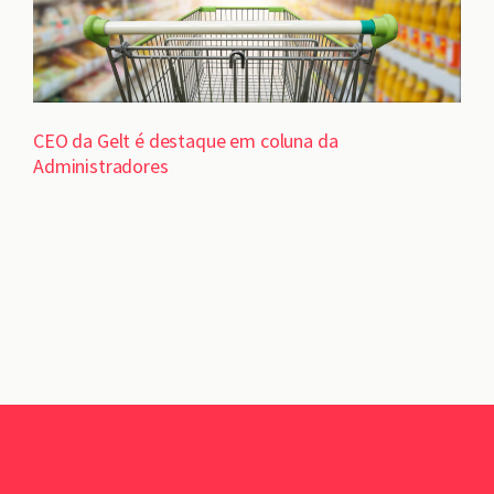
CEO da Gelt é destaque em coluna da
Administradores