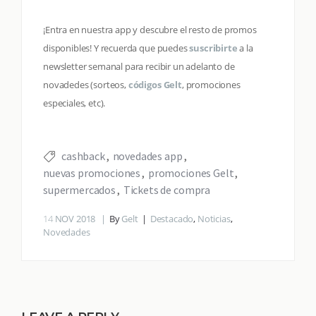
¡Entra en nuestra app y descubre el resto de promos
disponibles! Y recuerda que puedes
suscribirte
a la
newsletter semanal para recibir un adelanto de
novadedes (sorteos,
códigos Gelt
, promociones
especiales, etc).
cashback
novedades app
nuevas promociones
promociones Gelt
supermercados
Tickets de compra
14
NOV 2018
By
Gelt
Destacado
,
Noticias
,
Novedades