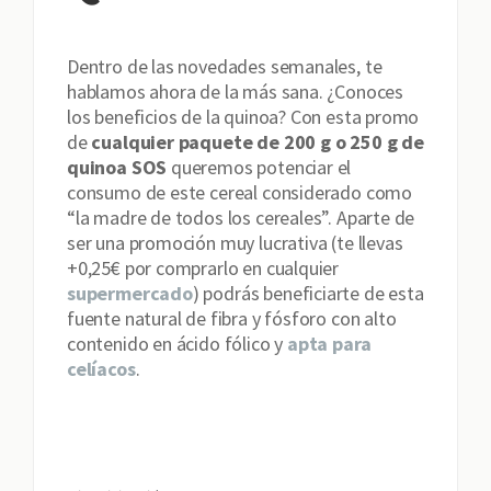
Dentro de las novedades semanales, te
hablamos ahora de la más sana. ¿Conoces
los beneficios de la quinoa? Con esta promo
de
cualquier paquete de 200 g o 250 g de
quinoa SOS
queremos potenciar el
consumo de este cereal considerado como
“la madre de todos los cereales”. Aparte de
ser una promoción muy lucrativa (te llevas
+0,25€ por comprarlo en cualquier
supermercado
) podrás beneficiarte de esta
fuente natural de fibra y fósforo con alto
contenido en ácido fólico y
apta para
celíacos
.