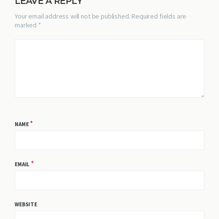
LEAVE A REPLY
Your email address will not be published. Required fields are
marked *
*
NAME
*
EMAIL
WEBSITE