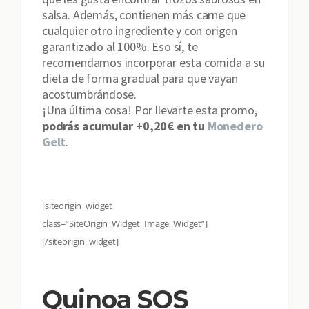
salsa. Además, contienen más carne que
cualquier otro ingrediente y con origen
garantizado al 100%. Eso sí, te
recomendamos incorporar esta comida a su
dieta de forma gradual para que vayan
acostumbrándose.
¡Una última cosa! Por llevarte esta promo,
podrás acumular +0,20€ en tu
Monedero
Gelt
.
[siteorigin_widget
class=”SiteOrigin_Widget_Image_Widget”]
[/siteorigin_widget]
Quinoa SOS