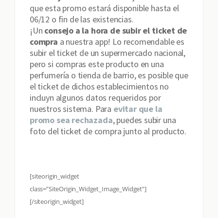
que esta promo estará disponible hasta el
06/12 o fin de las existencias.
¡Un
consejo a la hora de subir el ticket de
compra
a nuestra app! Lo recomendable es
subir el ticket de un supermercado nacional,
pero si compras este producto en una
perfumería o tienda de barrio, es posible que
el ticket de dichos establecimientos no
incluyn algunos datos requeridos por
nuestros sistema. Para
evitar que la
promo sea rechazada
, puedes subir una
foto del ticket de compra junto al producto.
[siteorigin_widget
class=”SiteOrigin_Widget_Image_Widget”]
[/siteorigin_widget]