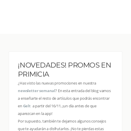
¡NOVEDADES! PROMOS EN
PRIMICIA
¿Has visto las nuevas promociones en nuestra
newsletter semanal
? En esta entrada del blog vamos
a enseñarte el resto de artículos que podrás encontrar
en
Gelt
a partir del 16/11, ¡un día antes de que
aparezcan en la app!
Por supuesto, también te dejamos algunos consejos
que te ayudarán a disfrutarlos. ¡No te pierdas estas