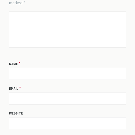
marked *
*
NAME
*
EMAIL
WEBSITE