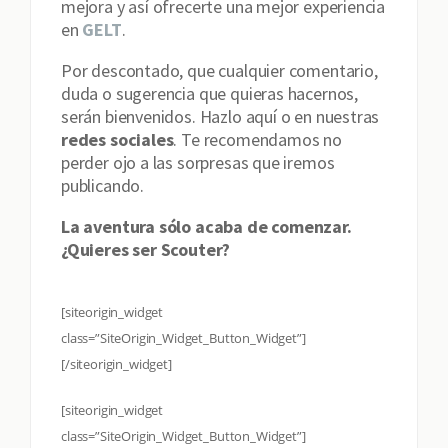
mejora y así ofrecerte una mejor experiencia
en
GELT
.
Por descontado, que cualquier comentario,
duda o sugerencia que quieras hacernos,
serán bienvenidos. Hazlo aquí o en nuestras
redes sociales
. Te recomendamos no
perder ojo a las sorpresas que iremos
publicando.
La aventura sólo acaba de comenzar.
¿Quieres ser Scouter?
[siteorigin_widget
class=”SiteOrigin_Widget_Button_Widget”]
[/siteorigin_widget]
[siteorigin_widget
class=”SiteOrigin_Widget_Button_Widget”]