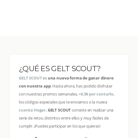
¿QUÉ ES GELT SCOUT?
GELT SCOUT
es
una nueva forma de ganar dinero
con nuestra app
. Hasta ahora, has podido disfrutar
con nuestras promos semanales,
+0,50 por contarlo
,
los códigos especiales que te enviamos o la nueva
cuenta Hogar
.
GELT SCOUT
consiste en realizar una
serie de retos, distintos entre ellos y muy fáciles de
cumplir. ¡Puedes participar en los que quieras!