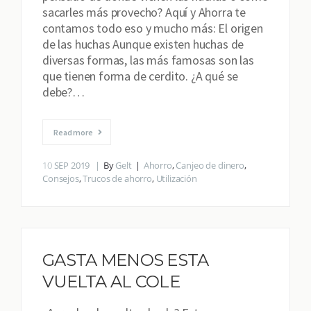
sacarles más provecho? Aquí y Ahorra te
contamos todo eso y mucho más: El origen
de las huchas Aunque existen huchas de
diversas formas, las más famosas son las
que tienen forma de cerdito. ¿A qué se
debe?…
Read more
10
SEP 2019
By
Gelt
Ahorro
,
Canjeo de dinero
,
Consejos
,
Trucos de ahorro
,
Utilización
GASTA MENOS ESTA
VUELTA AL COLE