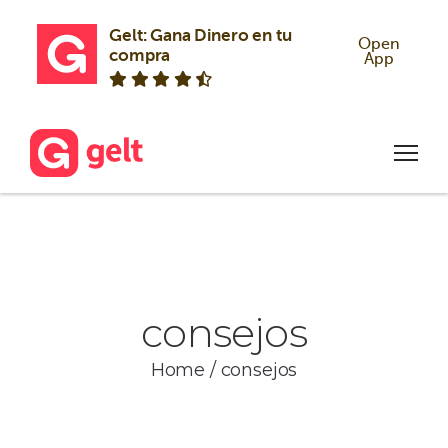
Gelt: Gana Dinero en tu 
Open
compra
App
consejos
Home
/
consejos