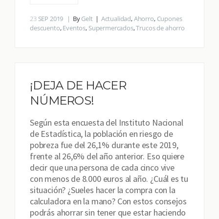
23
SEP 2019
By
Gelt
Actualidad
,
Ahorro
,
Cupones
descuento
,
Eventos
,
Supermercados
,
Trucos de ahorro
¡DEJA DE HACER
NÚMEROS!
Según esta encuesta del Instituto Nacional
de Estadística, la población en riesgo de
pobreza fue del 26,1% durante este 2019,
frente al 26,6% del año anterior. Eso quiere
decir que una persona de cada cinco vive
con menos de 8.000 euros al año. ¿Cuál es tu
situación? ¿Sueles hacer la compra con la
calculadora en la mano? Con estos consejos
podrás ahorrar sin tener que estar haciendo