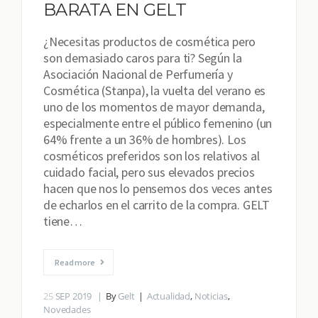
BARATA EN GELT
¿Necesitas productos de cosmética pero
son demasiado caros para ti? Según la
Asociación Nacional de Perfumería y
Cosmética (Stanpa), la vuelta del verano es
uno de los momentos de mayor demanda,
especialmente entre el público femenino (un
64% frente a un 36% de hombres). Los
cosméticos preferidos son los relativos al
cuidado facial, pero sus elevados precios
hacen que nos lo pensemos dos veces antes
de echarlos en el carrito de la compra. GELT
tiene…
Read more
25
SEP 2019
By
Gelt
Actualidad
,
Noticias
,
Novedades