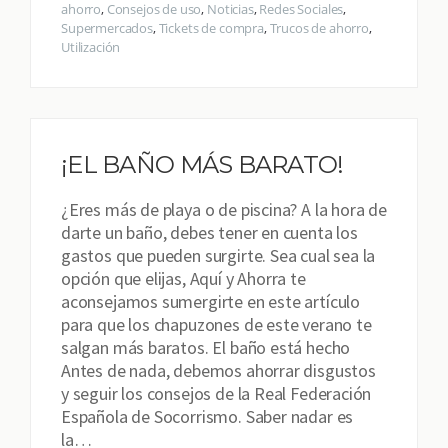
ahorro
,
Consejos de uso
,
Noticias
,
Redes Sociales
,
Supermercados
,
Tickets de compra
,
Trucos de ahorro
,
Utilización
¡EL BAÑO MÁS BARATO!
¿Eres más de playa o de piscina? A la hora de
darte un baño, debes tener en cuenta los
gastos que pueden surgirte. Sea cual sea la
opción que elijas, Aquí y Ahorra te
aconsejamos sumergirte en este artículo
para que los chapuzones de este verano te
salgan más baratos. El baño está hecho
Antes de nada, debemos ahorrar disgustos
y seguir los consejos de la Real Federación
Española de Socorrismo. Saber nadar es
la…