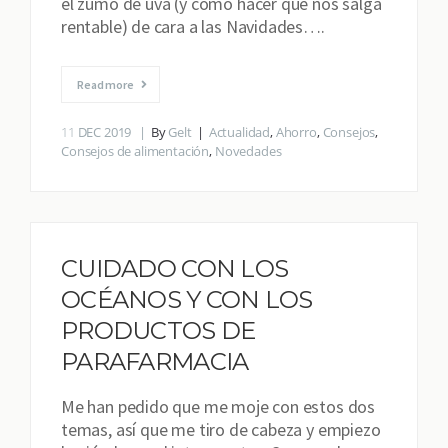
el zumo de uva (y cómo hacer que nos salga
rentable) de cara a las Navidades….
Read more
11
DEC 2019
By
Gelt
Actualidad
,
Ahorro
,
Consejos
,
Consejos de alimentación
,
Novedades
CUIDADO CON LOS
OCÉANOS Y CON LOS
PRODUCTOS DE
PARAFARMACIA
Me han pedido que me moje con estos dos
temas, así que me tiro de cabeza y empiezo