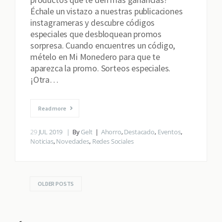
Échale un vistazo a nuestras publicaciones
instagrameras y descubre códigos
especiales que desbloquean promos
sorpresa. Cuando encuentres un código,
mételo en Mi Monedero para que te
aparezca la promo. Sorteos especiales.
¡Otra…
Read more
29
JUL 2019
By
Gelt
Ahorro
,
Destacado
,
Eventos
,
Noticias
,
Novedades
,
Redes Sociales
OLDER POSTS