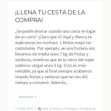
¡LLENA TU CESTA DE LA
COMPRA!
¿Se puede ahorrar usando una cesta en lugar
de un carro? ¡Claro que sí! Aquí y Ahorra te
explicamos los motivos: 1.Mides mejor las
cantidades. Por ejemplo, en una frutería nos
llevamos de media unos 7 kg de frutas y
verduras, mientras que en la cesta del súper
solemos cargar unos 3 kg. Esto es más
rentable, ya que al final siempre acabamos
tirando frutas y verduras que no nos dió
tiempo a consumir. Además,…
Read more
06
AUG 2019
By
Gelt
Ahorro
,
Consejos
,
Consejos de