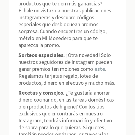
productos que te den más ganancias?
Échale un vistazo a nuestras publicaciones
instagrameras y descubre códigos
especiales que desbloquean promos
sorpresa. Cuando encuentres un código,
mételo en Mi Monedero para que te
aparezca la promo.
Sorteos especiales.
¡Otra novedad! Solo
nuestros seguidores de Instagram pueden
ganar premios tan molones como
este
.
Regalamos tarjetas regalo, lotes de
productos, dinero en efectivo y mucho más.
Recetas y consejos.
¿Te gustaría ahorrar
dinero cocinando, en las tareas domésticas
o en productos de higiene? Con los tips
exclusivos que encontrarás en nuestro
Instagram, tendrás información y efectivo
de sobra para lo que quieras. Si quieres,
también puedes enviarnos los tuyos y los