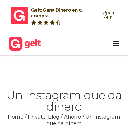
Gelt: Gana Dinero en tu 
Open
compra
App
Un Instagram que da
dinero
Home
/
Private: Blog
/
Ahorro
/
Un Instagram
que da dinero