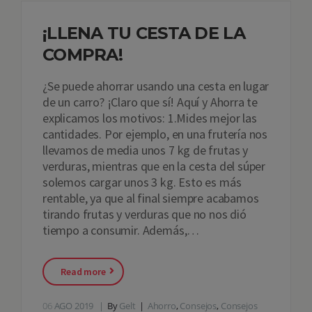
¡LLENA TU CESTA DE LA
COMPRA!
¿Se puede ahorrar usando una cesta en lugar
de un carro? ¡Claro que sí! Aquí y Ahorra te
explicamos los motivos: 1.Mides mejor las
cantidades. Por ejemplo, en una frutería nos
llevamos de media unos 7 kg de frutas y
verduras, mientras que en la cesta del súper
solemos cargar unos 3 kg. Esto es más
rentable, ya que al final siempre acabamos
tirando frutas y verduras que no nos dió
tiempo a consumir. Además,…
Read more
06
AGO 2019
By
Gelt
Ahorro
,
Consejos
,
Consejos