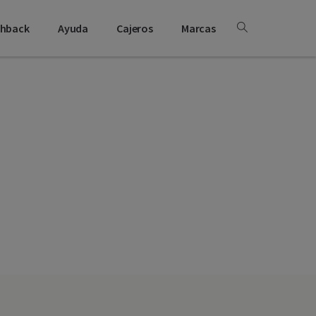
shback
Ayuda
Cajeros
Marcas