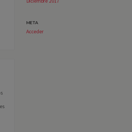
Diciembre 2017
META
Acceder
os
res