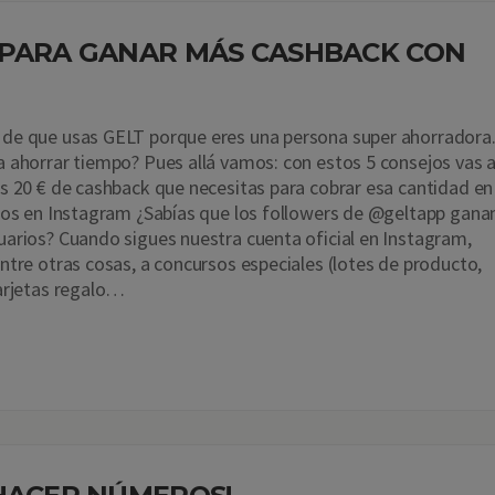
 PARA GANAR MÁS CASHBACK CON
de que usas GELT porque eres una persona super ahorradora
 ahorrar tiempo? Pues allá vamos: con estos 5 consejos vas 
s 20 € de cashback que necesitas para cobrar esa cantidad en
nos en Instagram ¿Sabías que los followers de @geltapp gana
arios? Cuando sigues nuestra cuenta oficial en Instagram,
ntre otras cosas, a concursos especiales (lotes de producto,
arjetas regalo…