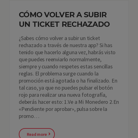
CÓMO VOLVER A SUBIR
UN TICKET RECHAZADO
¿Sabes cómo volver a subir un ticket
rechazado a través de nuestra app? Si has
tenido que hacerlo alguna vez, habrás visto
que puedes reenviarlo normalmente,
siempre y cuando respetes estas sencillas
reglas. El problema surge cuando la
promoción está agotada o ha finalizado. En
tal caso, ya que no puedes pulsar el botón
rojo para realizar una nueva fotografía,
deberás hacer esto: 1.Ve a Mi Monedero 2.En
«Pendiente por aprobar», pulsa sobre la
promo…
Read more