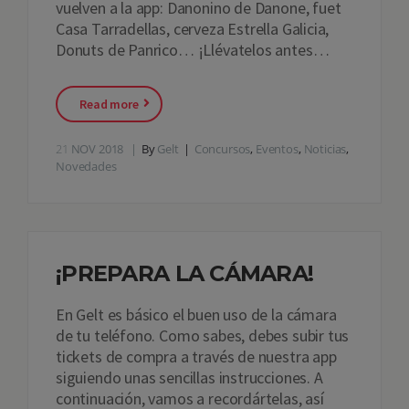
vuelven a la app: Danonino de Danone, fuet
Casa Tarradellas, cerveza Estrella Galicia,
Donuts de Panrico… ¡Llévatelos antes…
Read more
21
NOV 2018
By
Gelt
Concursos
,
Eventos
,
Noticias
,
Novedades
¡PREPARA LA CÁMARA!
En Gelt es básico el buen uso de la cámara
de tu teléfono. Como sabes, debes subir tus
tickets de compra a través de nuestra app
siguiendo unas sencillas instrucciones. A
continuación, vamos a recordártelas, así