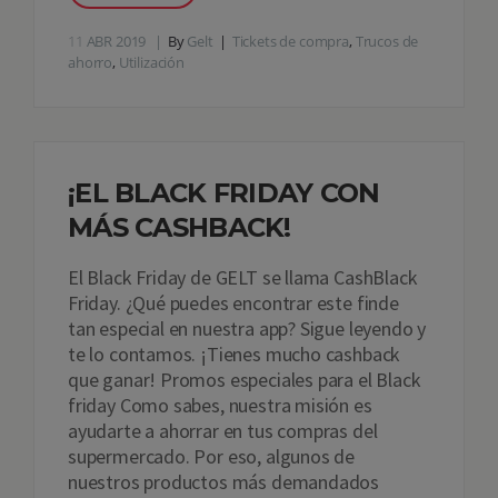
11
ABR 2019
By
Gelt
Tickets de compra
,
Trucos de
ahorro
,
Utilización
¡EL BLACK FRIDAY CON
MÁS CASHBACK!
El Black Friday de GELT se llama CashBlack
Friday. ¿Qué puedes encontrar este finde
tan especial en nuestra app? Sigue leyendo y
te lo contamos. ¡Tienes mucho cashback
que ganar! Promos especiales para el Black
friday Como sabes, nuestra misión es
ayudarte a ahorrar en tus compras del
supermercado. Por eso, algunos de
nuestros productos más demandados