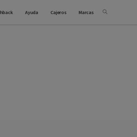
shback
Ayuda
Cajeros
Marcas