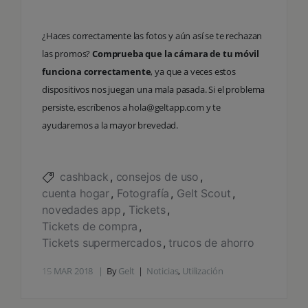
¿Haces correctamente las fotos y aún así se te rechazan
las promos?
Comprueba que la cámara de tu móvil
funciona correctamente
, ya que a veces estos
dispositivos nos juegan una mala pasada. Si el problema
persiste, escríbenos a hola@geltapp.com y te
ayudaremos a la mayor brevedad.
cashback
consejos de uso
cuenta hogar
Fotografía
Gelt Scout
novedades app
Tickets
Tickets de compra
Tickets supermercados
trucos de ahorro
15
MAR 2018
By
Gelt
Noticias
,
Utilización