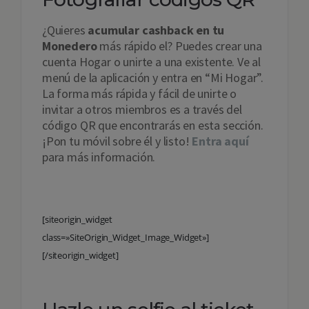
¿Quieres
acumular cashback en tu
Monedero
más rápido el? Puedes crear una
cuenta Hogar o unirte a una existente. Ve al
menú de la aplicación y entra en “Mi Hogar”.
La forma más rápida y fácil de unirte o
invitar a otros miembros es a través del
código QR que encontrarás en esta sección.
¡Pon tu móvil sobre él y listo!
Entra aquí
para más información.
[siteorigin_widget
class=»SiteOrigin_Widget_Image_Widget»]
[/siteorigin_widget]