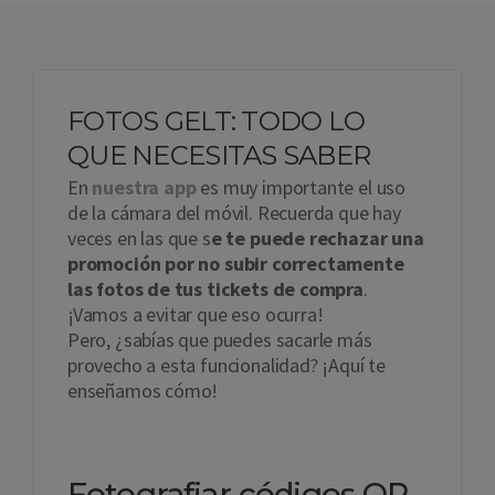
FOTOS GELT: TODO LO
QUE NECESITAS SABER
En
nuestra app
es muy importante el uso
de la cámara del móvil. Recuerda que hay
veces en las que s
e te puede rechazar una
promoción por no subir correctamente
las fotos de tus tickets de compra
.
¡Vamos a evitar que eso ocurra!
Pero, ¿sabías que puedes sacarle más
provecho a esta funcionalidad? ¡Aquí te
enseñamos cómo!
Fotografiar códigos QR