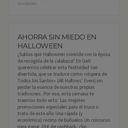
Novedades
AHORRA SIN MIEDO EN
HALLOWEEN
¿Sabías que Halloween coincide con la época
de recogida de la calabaza? En Gelt
queremos celebrar esta festividad tan
divertida, que se traduce como «víspera de
Todos los Santos» (All Hallows’ Even) sin
perder la esencia de nuestras propias
tradiciones. Por eso, esta semana te
traemos todo esto: Las mejores
promociones especiales para el truco o
trato de este año Una rápida (y
económica) receta de buñuelos Un concurso
para ganar 20 € de cashback. ¡Sin