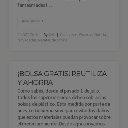
fantasmadas!…
Read more
25
OCT 2018
By
Gelt
Concursos
,
Eventos
,
Noticias
,
Novedades
,
Recetas de cocina
¡BOLSA GRATIS! REUTILIZA
Y AHORRA
Como sabes, desde el pasado 1 de julio,
todos los supermercados deben cobrar las
bolsas de plástico. Esta medida por parte de
nuestro Gobierno sirve para evitar los daños
que estos materiales puedan provocar sobre
el medio ambiente. Desde aquí apoyamos