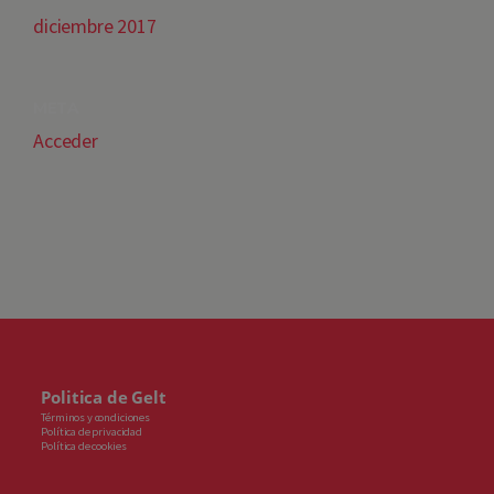
diciembre 2017
META
Acceder
Politica de Gelt
Términos y condiciones
Política de privacidad
Política de cookies