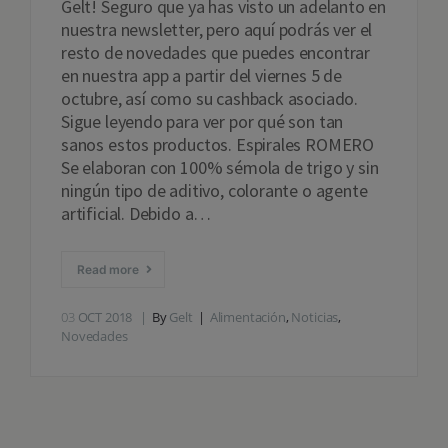
Gelt! Seguro que ya has visto un adelanto en
nuestra newsletter, pero aquí podrás ver el
resto de novedades que puedes encontrar
en nuestra app a partir del viernes 5 de
octubre, así como su cashback asociado.
Sigue leyendo para ver por qué son tan
sanos estos productos. Espirales ROMERO
Se elaboran con 100% sémola de trigo y sin
ningún tipo de aditivo, colorante o agente
artificial. Debido a…
Read more
03
OCT 2018
By
Gelt
Alimentación
,
Noticias
,
Novedades