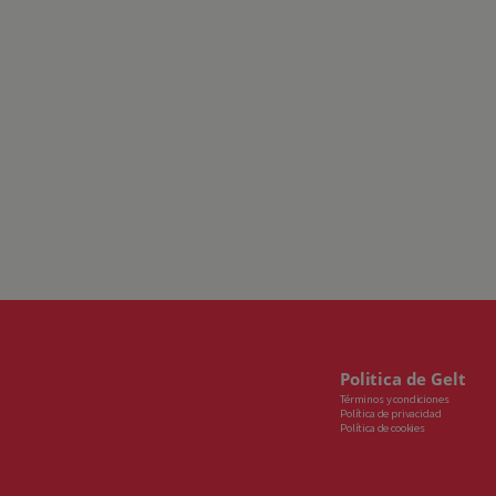
Politica de Gelt
Términos y condiciones
Política de privacidad
Política de cookies