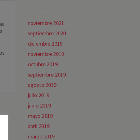
ARCHIVES
noviembre 2021
as
a
septiembre 2020
diciembre 2019
os
noviembre 2019
…
octubre 2019
septiembre 2019
agosto 2019
julio 2019
junio 2019
mayo 2019
abril 2019
marzo 2019