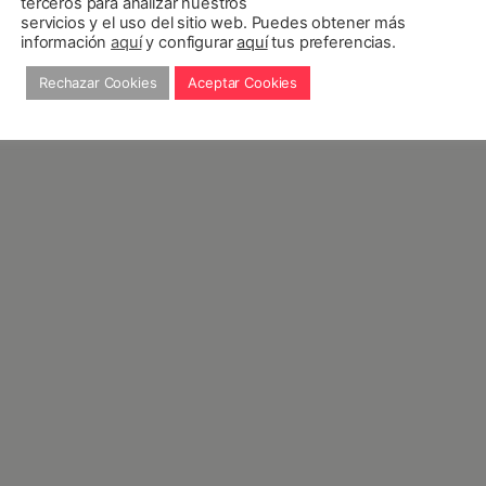
terceros para analizar nuestros
servicios y el uso del sitio web. Puedes obtener más
información
aquí
y configurar
aquí
tus preferencias.
Rechazar Cookies
Aceptar Cookies