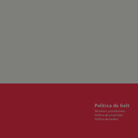
Politica de Gelt
Términos y condiciones
Política de privacidad
Política de cookies