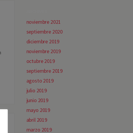
ARCHIVES
noviembre 2021
septiembre 2020
.
a
diciembre 2019
noviembre 2019
n
octubre 2019
septiembre 2019
agosto 2019
julio 2019
junio 2019
mayo 2019
abril 2019
marzo 2019