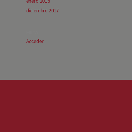
enero 2018
diciembre 2017
META
Acceder