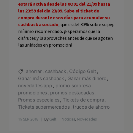
estará activa desde las 00:01 del 21/09 hasta
las 23:59 del día 23/09. Sube el ticket de
compra durante esos días para acumular su
cashback asociado
, que es del 30% sobre su pvp
mínimo recomendado
.
¡Esperamos que la
disfrutes y la aproveches antes de que se agoten
las unidades en promoción!
ahorrar
cashback
Código Gelt
Ganar más cashback
Ganar más dinero
novedades app
promo sorpresa
promociones
promos destacadas
Promos especiales
Tickets de compra
Tickets supermercados
trucos de ahorro
19
SEP 2018
By
Gelt
Noticias
,
Novedades