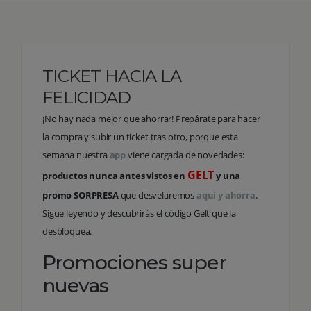
TICKET HACIA LA
FELICIDAD
¡No hay nada mejor que ahorrar! Prepárate para hacer
la compra y subir un ticket tras otro, porque esta
semana nuestra
app
viene cargada de novedades:
GELT
productos nunca antes vistos en
y una
promo SORPRESA
que desvelaremos
aquí y ahorra
.
Sigue leyendo y descubrirás el código Gelt que la
desbloquea.
Promociones super
nuevas