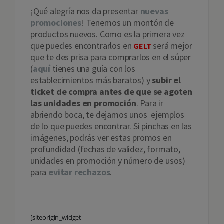
¡Qué alegría nos da presentar
nuevas
promociones
! Tenemos un montón de
productos nuevos. Como es la primera vez
que puedes encontrarlos en
será mejor
GELT
que te des prisa para comprarlos en el súper
(
aquí
tienes una guía con los
establecimientos más baratos) y
subir el
ticket de compra antes de que se agoten
las unidades en promoción
. Para ir
abriendo boca, te dejamos unos ejemplos
de lo que puedes encontrar. Si pinchas en las
imágenes, podrás ver estas promos en
profundidad (fechas de validez, formato,
unidades en promoción y número de usos)
para
evitar rechazos
.
[siteorigin_widget