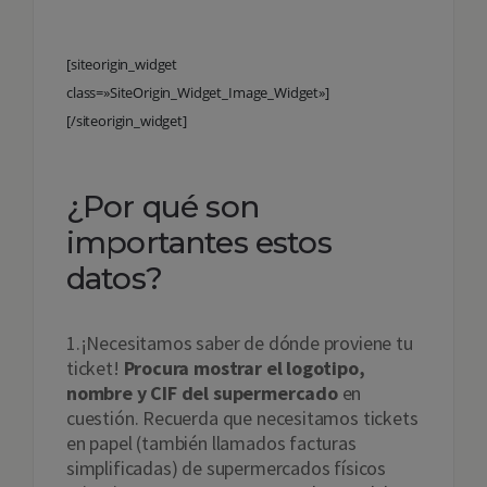
[siteorigin_widget
class=»SiteOrigin_Widget_Image_Widget»]
[/siteorigin_widget]
¿Por qué son
importantes estos
datos?
1.¡Necesitamos saber de dónde proviene tu
ticket!
Procura mostrar el logotipo,
nombre y CIF del supermercado
en
cuestión. Recuerda que necesitamos tickets
en papel (también llamados facturas
simplificadas) de supermercados físicos