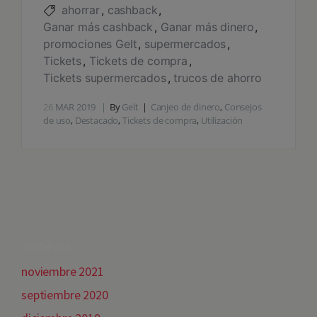
ahorrar
cashback
Ganar más cashback
Ganar más dinero
promociones Gelt
supermercados
Tickets
Tickets de compra
Tickets supermercados
trucos de ahorro
26
MAR 2019
By
Gelt
Canjeo de dinero
,
Consejos
de uso
,
Destacado
,
Tickets de compra
,
Utilización
ARCHIVES
noviembre 2021
septiembre 2020