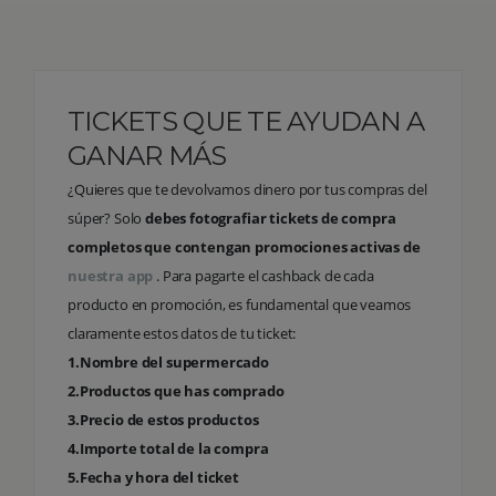
TICKETS QUE TE AYUDAN A
GANAR MÁS
¿Quieres que te devolvamos dinero por tus compras del
súper? Solo
debes fotografiar tickets de compra
completos que contengan promociones activas de
nuestra app
. Para pagarte el cashback de cada
producto en promoción, es fundamental que veamos
claramente estos datos de tu ticket:
1.Nombre del supermercado
2.Productos que has comprado
3.Precio de estos productos
4.Importe total de la compra
5.Fecha y hora del ticket