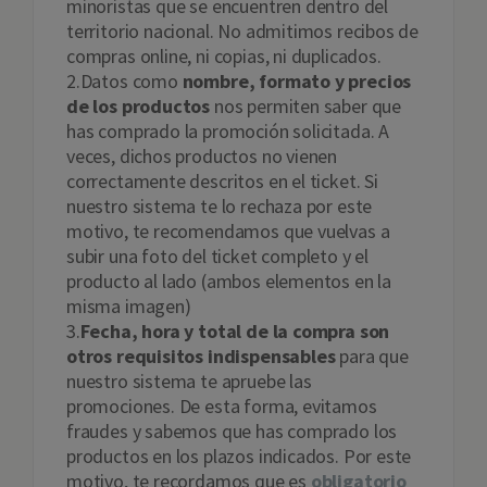
minoristas que se encuentren dentro del
territorio nacional. No admitimos recibos de
compras online, ni copias, ni duplicados.
2.Datos como
nombre, formato y precios
de los productos
nos permiten saber que
has comprado la promoción solicitada. A
veces, dichos productos no vienen
correctamente descritos en el ticket. Si
nuestro sistema te lo rechaza por este
motivo, te recomendamos que vuelvas a
subir una foto del ticket completo y el
producto al lado (ambos elementos en la
misma imagen)
3.
Fecha, hora y total de la compra son
otros requisitos indispensables
para que
nuestro sistema te apruebe las
promociones. De esta forma, evitamos
fraudes y sabemos que has comprado los
productos en los plazos indicados. Por este
motivo, te recordamos que es
obligatorio