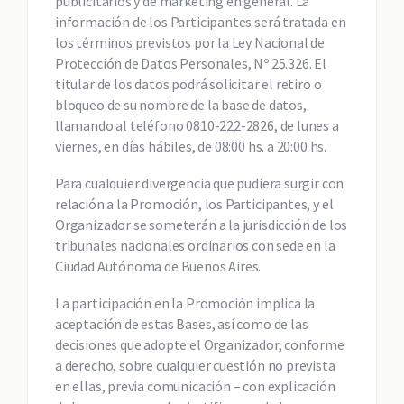
publicitarios y de marketing en general. La
información de los Participantes será tratada en
los términos previstos por la Ley Nacional de
Protección de Datos Personales, Nº 25.326. El
titular de los datos podrá solicitar el retiro o
bloqueo de su nombre de la base de datos,
llamando al teléfono 0810-222-2826, de lunes a
viernes, en días hábiles, de 08:00 hs. a 20:00 hs.
Para cualquier divergencia que pudiera surgir con
relación a la Promoción, los Participantes, y el
Organizador se someterán a la jurisdicción de los
tribunales nacionales ordinarios con sede en la
Ciudad Autónoma de Buenos Aires.
La participación en la Promoción implica la
aceptación de estas Bases, así como de las
decisiones que adopte el Organizador, conforme
a derecho, sobre cualquier cuestión no prevista
en ellas, previa comunicación – con explicación