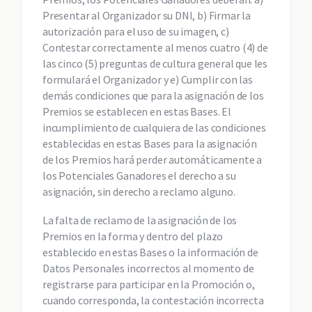
Presentar al Organizador su DNI, b) Firmar la
autorización para el uso de su imagen, c)
Contestar correctamente al menos cuatro (4) de
las cinco (5) preguntas de cultura general que les
formulará el Organizador y e) Cumplir con las
demás condiciones que para la asignación de los
Premios se establecen en estas Bases. El
incumplimiento de cualquiera de las condiciones
establecidas en estas Bases para la asignación
de los Premios hará perder automáticamente a
los Potenciales Ganadores el derecho a su
asignación, sin derecho a reclamo alguno.
La falta de reclamo de la asignación de los
Premios en la forma y dentro del plazo
establecido en estas Bases o la información de
Datos Personales incorrectos al momento de
registrarse para participar en la Promoción o,
cuando corresponda, la contestación incorrecta