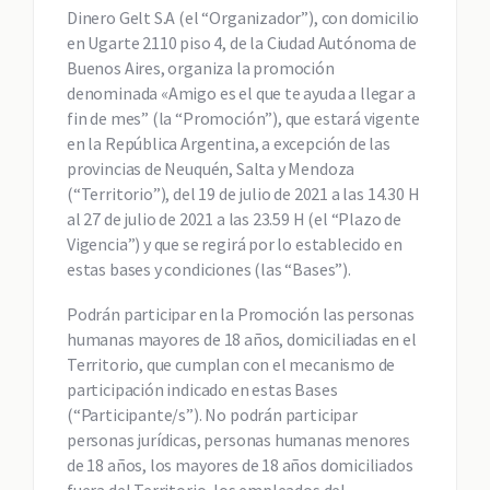
Dinero Gelt S.A (el “Organizador”), con domicilio
en Ugarte 2110 piso 4, de la Ciudad Autónoma de
Buenos Aires, organiza la promoción
denominada «Amigo es el que te ayuda a llegar a
fin de mes” (la “Promoción”), que estará vigente
en la República Argentina, a excepción de las
provincias de Neuquén, Salta y Mendoza
(“Territorio”), del 19 de julio de 2021 a las 14.30 H
al 27 de julio de 2021 a las 23.59 H (el “Plazo de
Vigencia”) y que se regirá por lo establecido en
estas bases y condiciones (las “Bases”).
Podrán participar en la Promoción las personas
humanas mayores de 18 años, domiciliadas en el
Territorio, que cumplan con el mecanismo de
participación indicado en estas Bases
(“Participante/s”). No podrán participar
personas jurídicas, personas humanas menores
de 18 años, los mayores de 18 años domiciliados