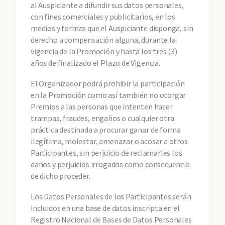
al Auspiciante a difundir sus datos personales,
con fines comerciales y publicitarios, en los
medios y formas que el Auspiciante disponga, sin
derecho a compensación alguna, durante la
vigencia de la Promoción y hasta los tres (3)
años de finalizado el Plazo de Vigencia.
El Organizador podrá prohibir la participación
en la Promoción como así también no otorgar
Premios a las personas que intenten hacer
trampas, fraudes, engaños o cualquier otra
práctica destinada a procurar ganar de forma
ilegítima, molestar, amenazar o acosar a otros
Participantes, sin perjuicio de reclamarles los
daños y perjuicios irrogados como consecuencia
de dicho proceder.
Los Datos Personales de los Participantes serán
incluidos en una base de datos inscripta en el
Registro Nacional de Bases de Datos Personales