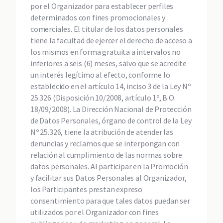
por el Organizador para establecer perfiles
determinados con fines promocionales y
comerciales. El titular de los datos personales
tiene la facultad de ejercer el derecho de acceso a
los mismos en forma gratuita a intervalos no
inferiores a seis (6) meses, salvo que se acredite
un interés legítimo al efecto, conforme lo
establecido en el artículo 14, inciso 3 de la Ley Nº
25.326 (Disposición 10/2008, artículo 1º, B.O.
18/09/2008). La Dirección Nacional de Protección
de Datos Personales, órgano de control de la Ley
Nº 25.326, tiene la atribución de atender las
denuncias y reclamos que se interpongan con
relación al cumplimiento de las normas sobre
datos personales. Al participar en la Promoción
y facilitar sus Datos Personales al Organizador,
los Participantes prestan expreso
consentimiento para que tales datos puedan ser
utilizados por el Organizador con fines