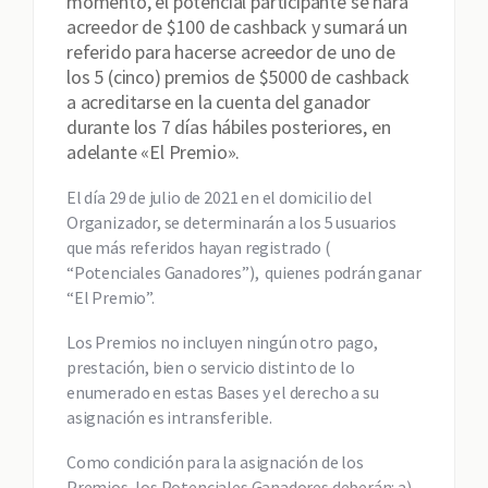
momento, el potencial participante se hará
acreedor de $100 de cashback y sumará un
referido para hacerse acreedor de uno de
los 5 (cinco) premios de $5000 de cashback
a acreditarse en la cuenta del ganador
durante los 7 días hábiles posteriores, en
adelante «El Premio».
El día 29 de julio de 2021 en el domicilio del
Organizador, se determinarán a los 5 usuarios
que más referidos hayan registrado (
“Potenciales Ganadores”), quienes podrán ganar
“El Premio”.
Los Premios no incluyen ningún otro pago,
prestación, bien o servicio distinto de lo
enumerado en estas Bases y el derecho a su
asignación es intransferible.
Como condición para la asignación de los
Premios, los Potenciales Ganadores deberán: a)