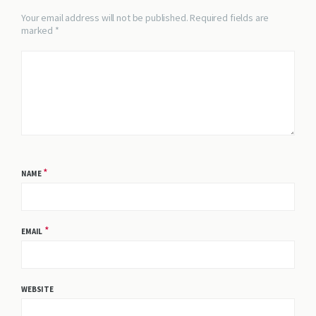
Your email address will not be published. Required fields are
marked *
*
NAME
*
EMAIL
WEBSITE