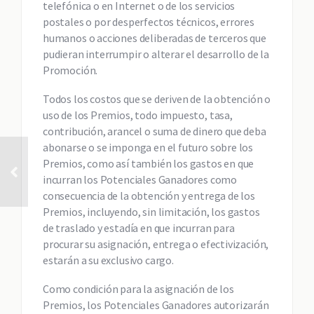
telefónica o en Internet o de los servicios
postales o por desperfectos técnicos, errores
humanos o acciones deliberadas de terceros que
pudieran interrumpir o alterar el desarrollo de la
Promoción.
Todos los costos que se deriven de la obtención o
uso de los Premios, todo impuesto, tasa,
contribución, arancel o suma de dinero que deba
abonarse o se imponga en el futuro sobre los
Premios, como así también los gastos en que
incurran los Potenciales Ganadores como
consecuencia de la obtención y entrega de los
Premios, incluyendo, sin limitación, los gastos
de traslado y estadía en que incurran para
procurar su asignación, entrega o efectivización,
estarán a su exclusivo cargo.
Como condición para la asignación de los
Premios, los Potenciales Ganadores autorizarán