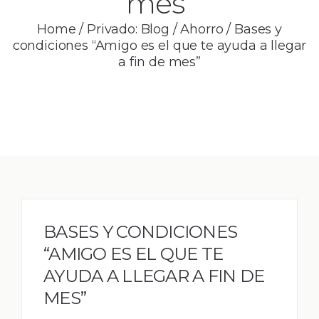
mes”
Home
/
Privado: Blog
/
Ahorro
/
Bases y
condiciones “Amigo es el que te ayuda a llegar
a fin de mes”
BASES Y CONDICIONES
“AMIGO ES EL QUE TE
AYUDA A LLEGAR A FIN DE
MES”