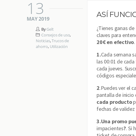
13
ASÍ FUNCI
MAY 2019
¿Tienes ganas de
By
Gelt
claves para ente
Consejos de uso
,
Noticias
,
Trucos de
20€ en efectivo
.
ahorro
,
Utilización
1.
Cada semana 
las 00:01 de cada
cada jueves. Susc
códigos especial
2
.Puedes ver el c
pantalla de inici
cada producto
p
fechas de validez
3.Una promo pue
impacientes
?
. Si
ticket de compra