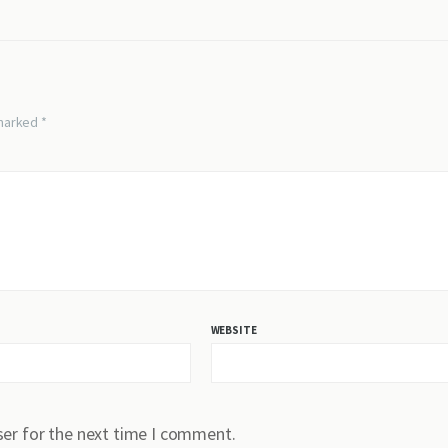
 marked *
WEBSITE
ser for the next time I comment.