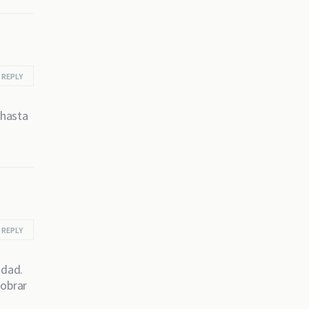
REPLY
 hasta
REPLY
idad.
cobrar