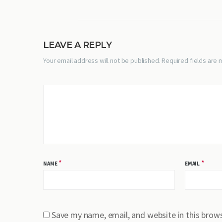
LEAVE A REPLY
Your email address will not be published. Required fields are
*
*
NAME
EMAIL
Save my name, email, and website in this brow