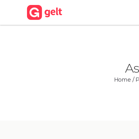
As
Home
/
P