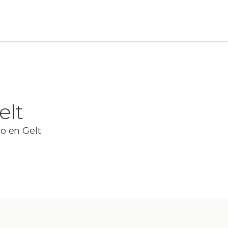
elt
ro en Gelt