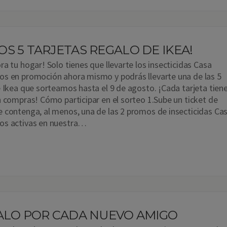
S 5 TARJETAS REGALO DE IKEA!
a tu hogar! Solo tienes que llevarte los insecticidas Casa
os en promoción ahora mismo y podrás llevarte una de las 5
e Ikea que sorteamos hasta el 9 de agosto. ¡Cada tarjeta tien
n compras! Cómo participar en el sorteo 1.Sube un ticket de
 contenga, al menos, una de las 2 promos de insecticidas Ca
os activas en nuestra…
GALO POR CADA NUEVO AMIGO