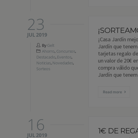
23
¡SORTEAMO
JUL 2019
¡Casa Jardín mejor
By
Gelt
Jardín que tenem
Ahorro
,
Concursos
,
tarjetas regalo d
Destacado
,
Eventos
,
un valor de 20€ e
Noticias
,
Novedades
,
compra válido que
Sorteos
Jardín que tenem
Read more
16
1€ DE RE
JUL 2019