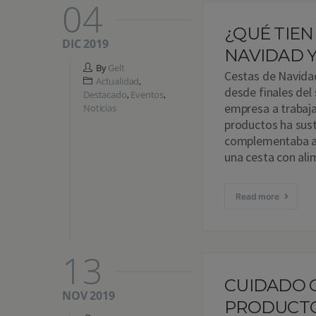
04
¿QUÉ TIEN
DIC 2019
NAVIDAD 
By
Gelt
Cestas de Navidad
Actualidad
,
desde finales del
Destacado
,
Eventos
,
empresa a trabaja
Noticias
productos ha sust
complementaba a l
una cesta con al
Read more
13
CUIDADO 
NOV 2019
PRODUCTO