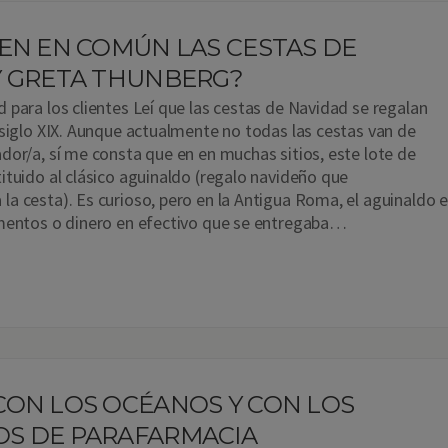
EN EN COMÚN LAS CESTAS DE
Y GRETA THUNBERG?
 para los clientes Leí que las cestas de Navidad se regalan
 siglo XIX. Aunque actualmente no todas las cestas van de
dor/a, sí me consta que en en muchas sitios, este lote de
ituido al clásico aguinaldo (regalo navideño que
a cesta). Es curioso, pero en la Antigua Roma, el aguinaldo e
imentos o dinero en efectivo que se entregaba…
CON LOS OCÉANOS Y CON LOS
S DE PARAFARMACIA