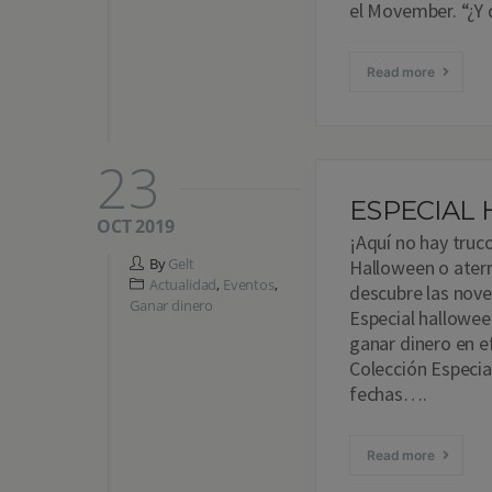
el Movember. “¿Y
Read more
23
ESPECIAL
OCT 2019
¡Aquí no hay truco
By
Gelt
Halloween o aterr
Actualidad
,
Eventos
,
descubre las nove
Ganar dinero
Especial halloween
ganar dinero en e
Colección Especia
fechas….
Read more