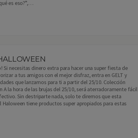
 qué es eso?”,…
 HALLOWEEN
! Si necesitas dinero extra para hacer una super fiesta de
orizar a tus amigos con el mejor disfraz, entra en GELT y
dades que lanzamos para ti a partir del 25/10. Colección
 A la hora de las brujas del 25/10, será aterradoramente fácil
fectivo. Sin destriparte nada, solo te diremos que esta
l Haloween tiene productos super apropiados para estas