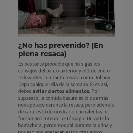
¿No has prevenido? (En
plena resaca)
Es bastante probable que no sigas los
consejos del punto anterior y el 1 de enero
te levantes con tanta resaca como Johnny
Depp cualquier día de la semana. Si es así,
debes
evitar ciertos alimentos
. Por
supuesto, la comida basura es lo que más
nos apetece durante la resaca, pero además
de cara, está demostrado que ralentiza el
funcionamiento del estómago. Durante la
borrachera, perdemos sal durante la orina y
por eso nos apetecen estos grasientos