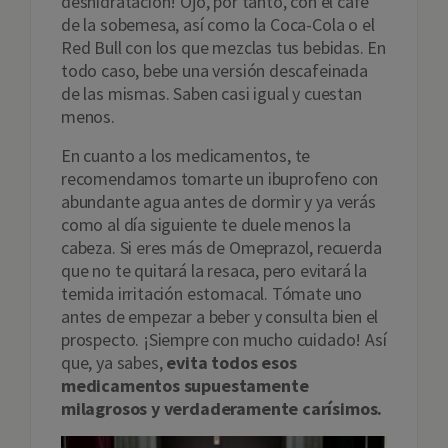
deshidratación! Ojo, por tanto, con el café
de la sobemesa, así como la Coca-Cola o el
Red Bull con los que mezclas tus bebidas. En
todo caso, bebe una versión descafeinada
de las mismas. Saben casi igual y cuestan
menos.
En cuanto a los medicamentos, te
recomendamos tomarte un ibuprofeno con
abundante agua antes de dormir y ya verás
como al día siguiente te duele menos la
cabeza. Si eres más de Omeprazol, recuerda
que no te quitará la resaca, pero evitará la
temida irritación estomacal. Tómate uno
antes de empezar a beber y consulta bien el
prospecto. ¡Siempre con mucho cuidado! Así
que, ya sabes,
evita todos esos
medicamentos supuestamente
milagrosos y verdaderamente carísimos.