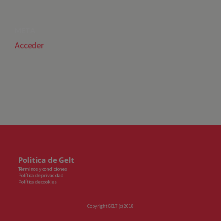
META
Acceder
Politica de Gelt
Términos y condiciones
Política de privacidad
Política de cookies
Copyright GELT (c) 2018