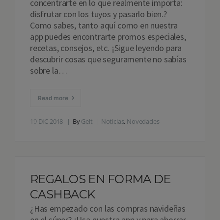
concentrarte en lo que realmente importa:
disfrutar con los tuyos y pasarlo bien.?
Como sabes, tanto aquí como en nuestra
app puedes encontrarte promos especiales,
recetas, consejos, etc. ¡Sigue leyendo para
descubrir cosas que seguramente no sabías
sobre la…
Read more
19
DIC 2018
By
Gelt
Noticias
,
Novedades
REGALOS EN FORMA DE
CASHBACK
¿Has empezado con las compras navideñas
en el súper? ¡Usa nuestra app y para ahorrar