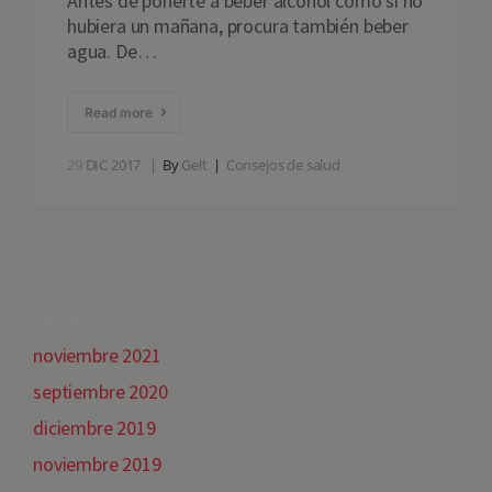
Antes de ponerte a beber alcohol como si no
hubiera un mañana, procura también beber
agua. De…
Read more
29
DIC 2017
By
Gelt
Consejos de salud
ARCHIVES
noviembre 2021
septiembre 2020
diciembre 2019
noviembre 2019