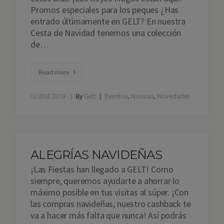
Promos especiales para los peques ¿Has
entrado últimamente en GELT? En nuestra
Cesta de Navidad tenemos una colección
de…
Read more
02
ENE 2019
By
Gelt
Eventos
,
Noticias
,
Novedades
ALEGRÍAS NAVIDEÑAS
¡Las Fiestas han llegado a GELT! Como
siempre, queremos ayudarte a ahorrar lo
máximo posible en tus visitas al súper. ¡Con
las compras navideñas, nuestro cashback te
va a hacer más falta que nunca! Así podrás