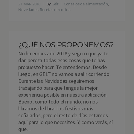
21
MAR 2018
By
Gelt
Consejos de alimentación
,
Novedades
,
Recetas de cocina
¿QUÉ NOS PROPONEMOS?
No ha empezado 2018 y seguro que ya te
dan pereza todas esas cosas que te has
propuesto hacer. Te entendemos. Desde
luego, en GELT no vamos a salir corriendo.
Durante las Navidades seguiremos
trabajando para que tengas la mejor
experiencia posible en nuestra aplicación.
Bueno, como todo el mundo, no nos
libramos de librar los festivos más
señalados, pero el resto de días estamos
aquí para lo que necesites. Y, como verás, sí
que…