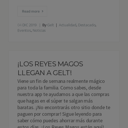
Read more
04
DIC 2019
By
Gelt
Actualidad
,
Destacado
,
Eventos
,
Noticias
¡LOS REYES MAGOS
LLEGAN A GELT!
Viene un fin de semana realmente mágico
para toda la familia. Como sabes, desde
nuestra app te ayudamos a que las compras
que hagas en el súper te salgan más
baratas. ¡No encontrarás otro sitio donde te
paguen por comprar! Sigue leyendo para
saber cómo puedes ahorrar más durante
estos días. ¡Los Reyes Magos están aquí!