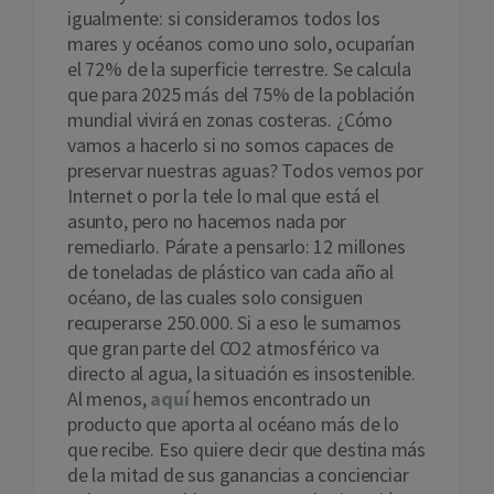
igualmente: si consideramos todos los
mares y océanos como uno solo, ocuparían
el 72% de la superficie terrestre. Se calcula
que para 2025 más del 75% de la población
mundial vivirá en zonas costeras. ¿Cómo
vamos a hacerlo si no somos capaces de
preservar nuestras aguas? Todos vemos por
Internet o por la tele lo mal que está el
asunto, pero no hacemos nada por
remediarlo. Párate a pensarlo: 12 millones
de toneladas de plástico van cada año al
océano, de las cuales solo consiguen
recuperarse 250.000. Si a eso le sumamos
que gran parte del CO2 atmosférico va
directo al agua, la situación es insostenible.
Al menos,
aquí
hemos encontrado un
producto que aporta al océano más de lo
que recibe. Eso quiere decir que destina más
de la mitad de sus ganancias a concienciar