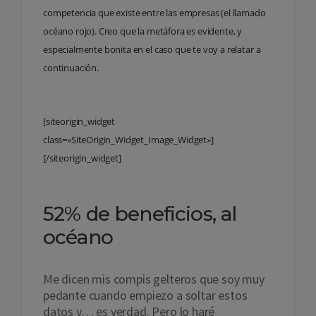
competencia que existe entre las empresas (el llamado
océano rojo). Creo que la metáfora es evidente, y
especialmente bonita en el caso que te voy a relatar a
continuación.
[siteorigin_widget
class=»SiteOrigin_Widget_Image_Widget»]
[/siteorigin_widget]
52% de beneficios, al
océano
Me dicen mis compis gelteros que soy muy
pedante cuando empiezo a soltar estos
datos y… es verdad. Pero lo haré