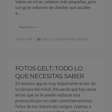
tienes en otras cadenas más pequeñas, pero
con gran volumen de clientes que acuden
a…
Read more
06
JUN 2018
By
Gelt
Consejos de uso
,
Noticias
FOTOS GELT: TODO LO
QUE NECESITAS SABER
En nuestra app es muy importante el uso de
la cámara del móvil. Recuerda que hay veces
en las que se te puede rechazar una
promoción por no subir correctamente las
fotos de tus tickets de compra. ¡Vamos a