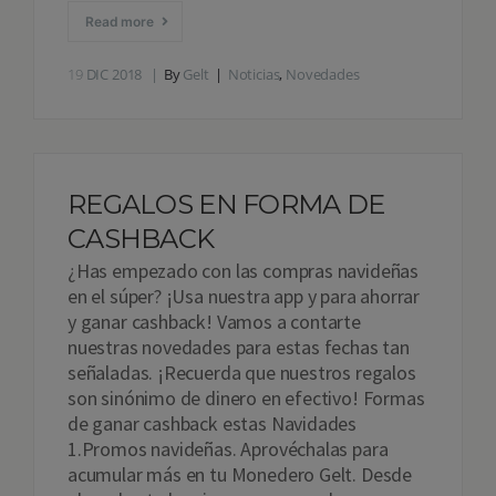
Read more
19
DIC 2018
By
Gelt
Noticias
,
Novedades
REGALOS EN FORMA DE
CASHBACK
¿Has empezado con las compras navideñas
en el súper? ¡Usa nuestra app y para ahorrar
y ganar cashback! Vamos a contarte
nuestras novedades para estas fechas tan
señaladas. ¡Recuerda que nuestros regalos
son sinónimo de dinero en efectivo! Formas
de ganar cashback estas Navidades
1.Promos navideñas. Aprovéchalas para
acumular más en tu Monedero Gelt. Desde