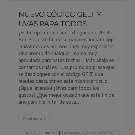
NUEVO CÓDIGO GELT Y
UVAS PARA TODOS
¡Es tiempo de celebrar la llegada de 2019!
Por eso, este fin de semana en nuestra app
lanzamos dos promociones muy especiales:
Una promo de cualquier marca muy
apropiada para estas fechas . ¡Más abajo te
contamos cuál es! Una promo sorpresa que
se desbloquea con el código GELT que
puedes descubrir en este mismo artículo.
¡Sigue leyendo! ¡Uvas para todos los
gustos! ¿Qué mejor ocasión que este fin de
año para disfrutar de esta…
Read more
21
DIC 2018
By
Gelt
Destacado
,
Eventos
,
Noticias
,